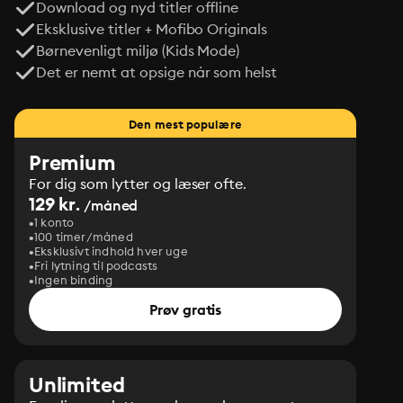
Download og nyd titler offline
Eksklusive titler + Mofibo Originals
Børnevenligt miljø (Kids Mode)
Det er nemt at opsige når som helst
Den mest populære
Premium
For dig som lytter og læser ofte.
129 kr.
/måned
1 konto
100 timer/måned
Eksklusivt indhold hver uge
Fri lytning til podcasts
Ingen binding
Prøv gratis
Unlimited