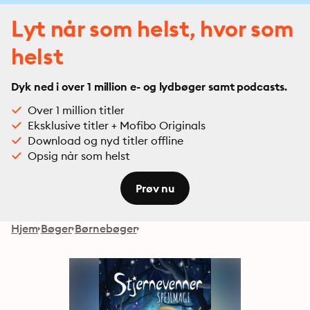
Lyt når som helst, hvor som
helst
Dyk ned i over 1 million e- og lydbøger samt podcasts.
Over 1 million titler
Eksklusive titler + Mofibo Originals
Download og nyd titler offline
Opsig når som helst
Prøv nu
Hjem
Bøger
Børnebøger