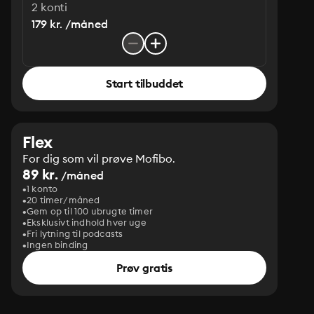
2 konti
179 kr. /måned
Start tilbuddet
Flex
For dig som vil prøve Mofibo.
89 kr.
/måned
1 konto
20 timer/måned
Gem op til 100 ubrugte timer
Eksklusivt indhold hver uge
Fri lytning til podcasts
Ingen binding
Prøv gratis