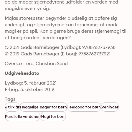
da de møder stjernedyrene udfolder en verden med 
magiske eventyr sig.
Majas storesøster begynder pludselig at opføre sig 
underligt, og stjernedyrene kan fornemme, at mørk 
magi er på spil. Kan pigerne bruge deres stjernemagi til 
at bringe orden i verden igen?
© 2021 Gads Børnebøger (Lydbog): 9788762737938
© 2019 Gads Børnebøger (E-bog): 9788762737921
Oversættere: Christian Sand
Udgivelsesdato
Lydbog: 5. februar 2021
E-bog: 3. oktober 2019
Tags
6 til 9 år
Hyggelige bøger for børn
Feelgood for børn
Veninder
Parallelle verdener
Magi for børn