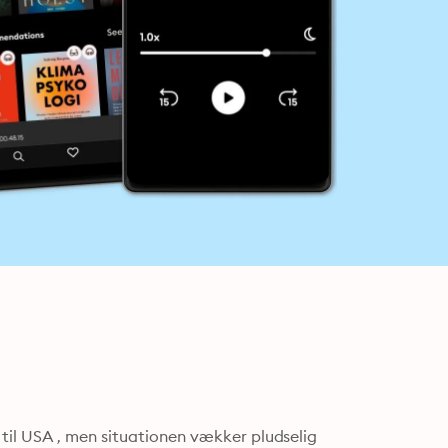
il USA , men situationen vækker pludselig 