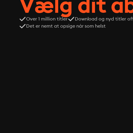
Vælg dit 
Over 1 million titler
Download og nyd titler off
Det er nemt at opsige når som helst