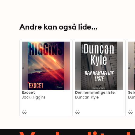
Andre kan også lide...
Exocet
Den hemmelige liste
Sel
Jack Higgins
Duncan Kyle
Dun