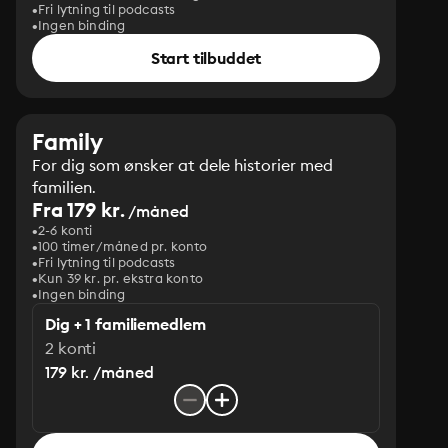
Fri lytning til podcasts
Ingen binding
Start tilbuddet
Family
For dig som ønsker at dele historier med
familien.
Fra 179 kr.
/måned
2-6 konti
100 timer/måned pr. konto
Fri lytning til podcasts
Kun 39 kr. pr. ekstra konto
Ingen binding
Dig + 1 familiemedlem
2 konti
179 kr. /måned