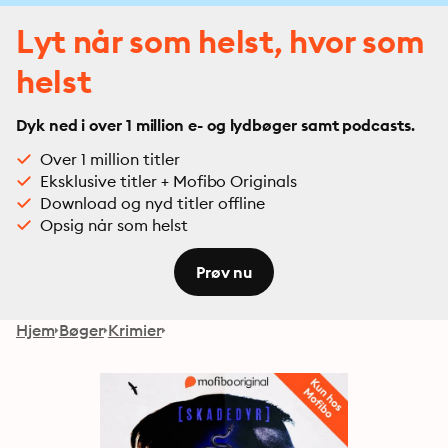
Lyt når som helst, hvor som
helst
Dyk ned i over 1 million e- og lydbøger samt podcasts.
Over 1 million titler
Eksklusive titler + Mofibo Originals
Download og nyd titler offline
Opsig når som helst
Prøv nu
Hjem
Bøger
Krimier