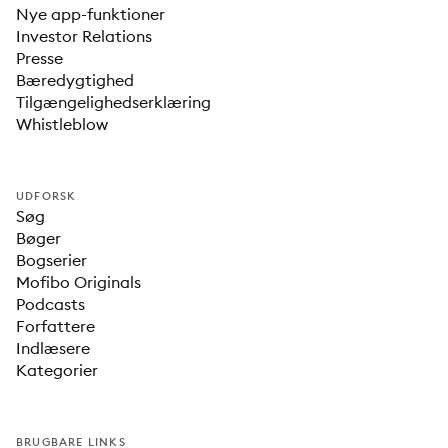
Nye app-funktioner
Investor Relations
Presse
Bæredygtighed
Tilgængelighedserklæring
Whistleblow
UDFORSK
Søg
Bøger
Bogserier
Mofibo Originals
Podcasts
Forfattere
Indlæsere
Kategorier
BRUGBARE LINKS