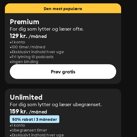
Den mest populære
Premium
For dig som lytter og læser ofte.
129 kr.
/måned
1 konto
100 timer/måned
Eksklusivt indhold hver uge
Fri lytning til podcasts
Ingen binding
Prøv gratis
Unlimited
For dig som lytter og læser ubegrænset.
159 kr.
/måned
50% rabat i 3 måneder
1 konto
Ubegrænset timer
Eksklusivt indhold hver uge