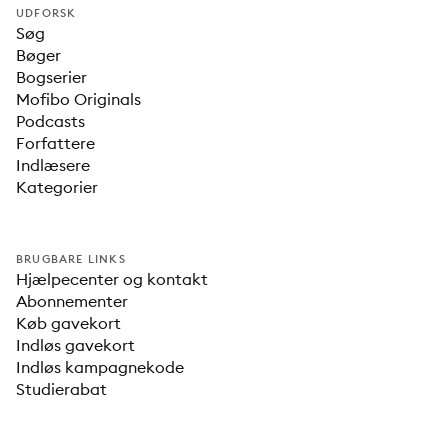
UDFORSK
Søg
Bøger
Bogserier
Mofibo Originals
Podcasts
Forfattere
Indlæsere
Kategorier
BRUGBARE LINKS
Hjælpecenter og kontakt
Abonnementer
Køb gavekort
Indløs gavekort
Indløs kampagnekode
Studierabat