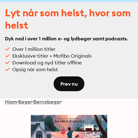
Lyt når som helst, hvor som
helst
Dyk ned i over 1 million e- og lydbøger samt podcasts.
Over 1 million titler
Eksklusive titler + Mofibo Originals
Download og nyd titler offline
Opsig når som helst
Prøv nu
Hjem
Bøger
Børnebøger