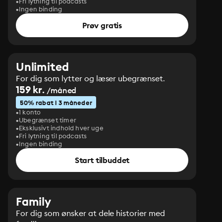
Fri lytning til podcasts
Ingen binding
Prøv gratis
Unlimited
For dig som lytter og læser ubegrænset.
159 kr.
/måned
50% rabat i 3 måneder
1 konto
Ubegrænset timer
Eksklusivt indhold hver uge
Fri lytning til podcasts
Ingen binding
Start tilbuddet
Family
For dig som ønsker at dele historier med