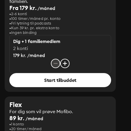
familien.
Fra 179 kr.
/måned
2-6 konti
100 timer/måned pr. konto
Fri lytning til podcasts
Kun 39 kr. pr. ekstra konto
Ingen binding
Dig + 1 familiemedlem
2 konti
179 kr. /måned
Start tilbuddet
Flex
For dig som vil prøve Mofibo.
89 kr.
/måned
1 konto
20 timer/måned