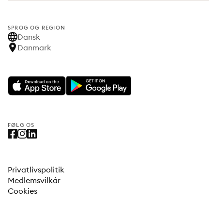
SPROG OG REGION
Dansk
Danmark
FØLG OS
Privatlivspolitik
Medlemsvilkår
Cookies