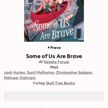
Prøve
Some of Us Are Brave
Af
Saadia Faruqi
Med
Josh Hurley
Sunil Malhotra
Christopher Salazar
Nikhaar Kishnani
Forlag
Quill Tree Books