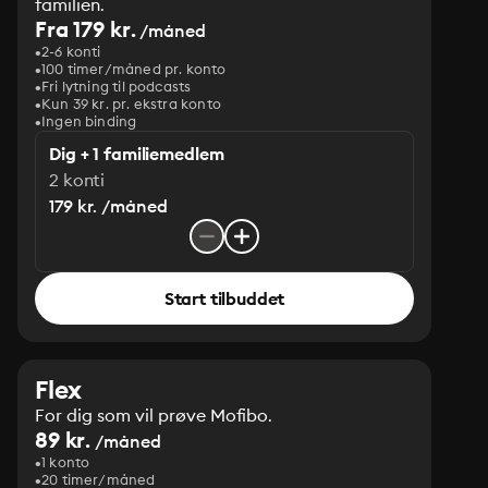
familien.
Fra 179 kr.
/måned
2-6 konti
100 timer/måned pr. konto
Fri lytning til podcasts
Kun 39 kr. pr. ekstra konto
Ingen binding
Dig + 1 familiemedlem
2 konti
179 kr. /måned
Start tilbuddet
Flex
For dig som vil prøve Mofibo.
89 kr.
/måned
1 konto
20 timer/måned