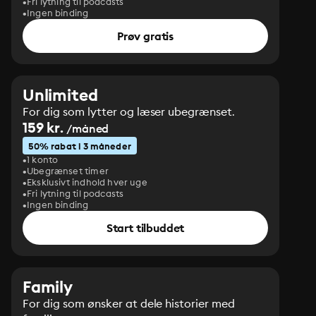
Fri lytning til podcasts
Ingen binding
Prøv gratis
Unlimited
For dig som lytter og læser ubegrænset.
159 kr.
/måned
50% rabat i 3 måneder
1 konto
Ubegrænset timer
Eksklusivt indhold hver uge
Fri lytning til podcasts
Ingen binding
Start tilbuddet
Family
For dig som ønsker at dele historier med