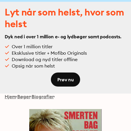
Lyt når som helst, hvor som
helst
Dyk ned i over 1 million e- og lydbøger samt podcasts.
Over 1 million titler
Eksklusive titler + Mofibo Originals
Download og nyd titler offline
Opsig når som helst
Prøv nu
Hjem
Bøger
Biografier