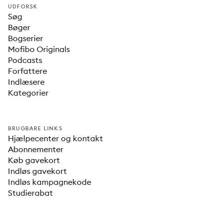
UDFORSK
Søg
Bøger
Bogserier
Mofibo Originals
Podcasts
Forfattere
Indlæsere
Kategorier
BRUGBARE LINKS
Hjælpecenter og kontakt
Abonnementer
Køb gavekort
Indløs gavekort
Indløs kampagnekode
Studierabat