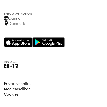
SPROG OG REGION
Dansk
Danmark
FØLG OS
Privatlivspolitik
Medlemsvilkår
Cookies