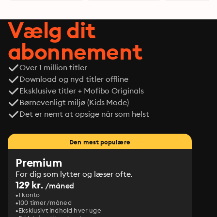
Vælg dit
abonnement
Over 1 million titler
Download og nyd titler offline
Eksklusive titler + Mofibo Originals
Børnevenligt miljø (Kids Mode)
Det er nemt at opsige når som helst
Den mest populære
Premium
For dig som lytter og læser ofte.
129 kr.
/måned
1 konto
100 timer/måned
Eksklusivt indhold hver uge