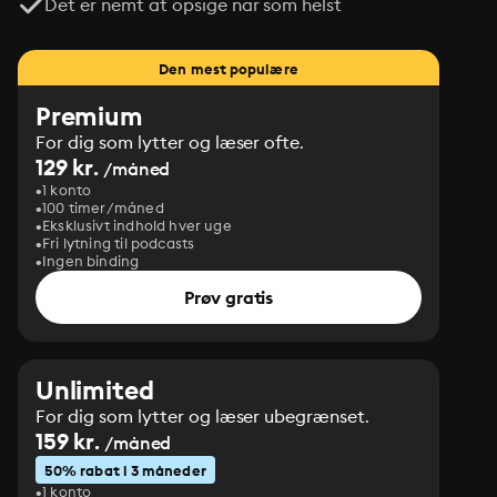
Det er nemt at opsige når som helst
Den mest populære
Premium
For dig som lytter og læser ofte.
129 kr.
/måned
1 konto
100 timer/måned
Eksklusivt indhold hver uge
Fri lytning til podcasts
Ingen binding
Prøv gratis
Unlimited
For dig som lytter og læser ubegrænset.
159 kr.
/måned
50% rabat i 3 måneder
1 konto