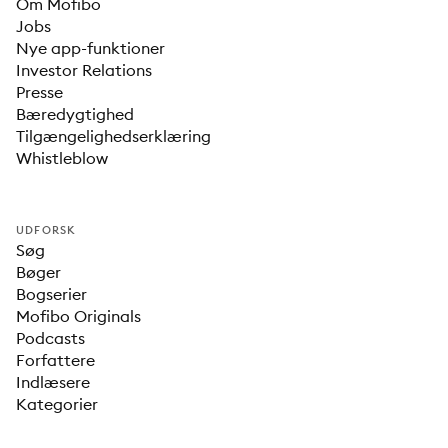
Om Mofibo
Jobs
Nye app-funktioner
Investor Relations
Presse
Bæredygtighed
Tilgængelighedserklæring
Whistleblow
UDFORSK
Søg
Bøger
Bogserier
Mofibo Originals
Podcasts
Forfattere
Indlæsere
Kategorier