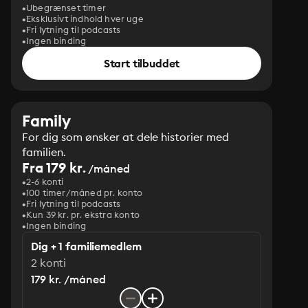
Ubegrænset timer
Eksklusivt indhold hver uge
Fri lytning til podcasts
Ingen binding
Start tilbuddet
Family
For dig som ønsker at dele historier med
familien.
Fra 179 kr.
/måned
2-6 konti
100 timer/måned pr. konto
Fri lytning til podcasts
Kun 39 kr. pr. ekstra konto
Ingen binding
Dig + 1 familiemedlem
2 konti
179 kr. /måned