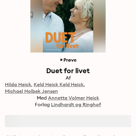
Prøve
Duet for livet
Af
Hilda Heick
Keld Heick Keld Heick
Michael Holbek Jensen
Med
Annette Volmer Heick
Forlag
Lindhardt og Ringhof