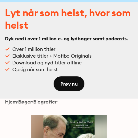
Lyt når som helst, hvor som
helst
Dyk ned i over 1 million e- og lydbøger samt podcasts.
Over 1 million titler
Eksklusive titler + Mofibo Originals
Download og nyd titler offline
Opsig når som helst
Prøv nu
Hjem
Bøger
Biografier