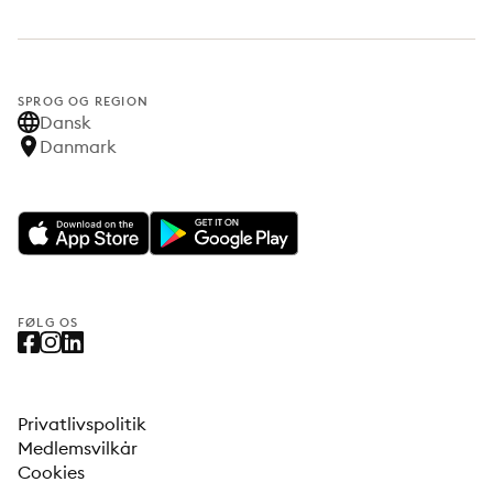
SPROG OG REGION
Dansk
Danmark
FØLG OS
Privatlivspolitik
Medlemsvilkår
Cookies