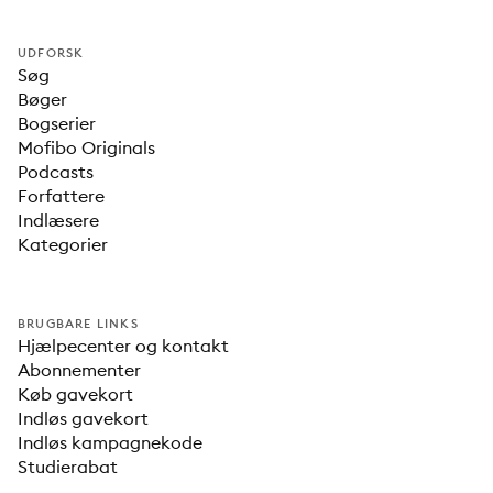
UDFORSK
Søg
Bøger
Bogserier
Mofibo Originals
Podcasts
Forfattere
Indlæsere
Kategorier
BRUGBARE LINKS
Hjælpecenter og kontakt
Abonnementer
Køb gavekort
Indløs gavekort
Indløs kampagnekode
Studierabat