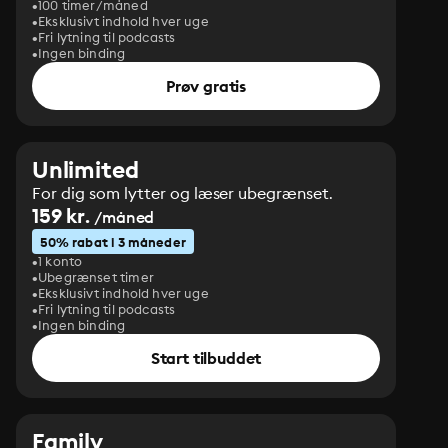
100 timer/måned
Eksklusivt indhold hver uge
Fri lytning til podcasts
Ingen binding
Prøv gratis
Unlimited
For dig som lytter og læser ubegrænset.
159 kr.
/måned
50% rabat i 3 måneder
1 konto
Ubegrænset timer
Eksklusivt indhold hver uge
Fri lytning til podcasts
Ingen binding
Start tilbuddet
Family