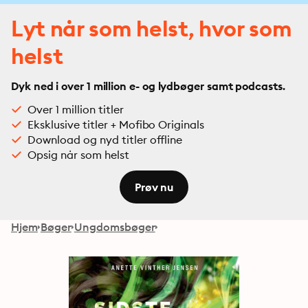
Lyt når som helst, hvor som
helst
Dyk ned i over 1 million e- og lydbøger samt podcasts.
Over 1 million titler
Eksklusive titler + Mofibo Originals
Download og nyd titler offline
Opsig når som helst
Prøv nu
Hjem
Bøger
Ungdomsbøger