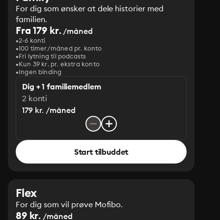
For dig som ønsker at dele historier med
familien.
Fra 179 kr.
/måned
2-6 konti
100 timer/måned pr. konto
Fri lytning til podcasts
Kun 39 kr. pr. ekstra konto
Ingen binding
Dig + 1 familiemedlem
2 konti
179 kr. /måned
Start tilbuddet
Flex
For dig som vil prøve Mofibo.
89 kr.
/måned