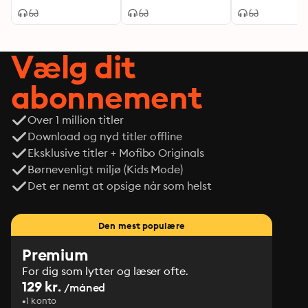
Vælg dit
abonnement
Over 1 million titler
Download og nyd titler offline
Eksklusive titler + Mofibo Originals
Børnevenligt miljø (Kids Mode)
Det er nemt at opsige når som helst
Den mest populære
Premium
For dig som lytter og læser ofte.
129 kr.
/måned
1 konto