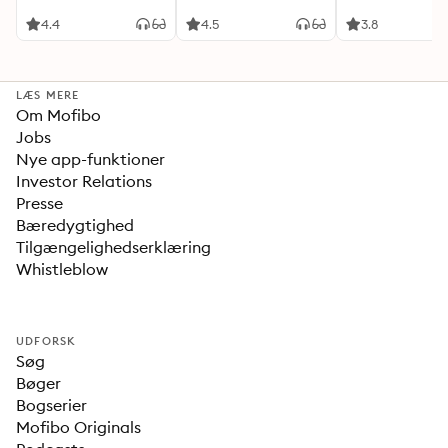
4.4
4.5
3.8
LÆS MERE
Om Mofibo
Jobs
Nye app-funktioner
Investor Relations
Presse
Bæredygtighed
Tilgængelighedserklæring
Whistleblow
UDFORSK
Søg
Bøger
Bogserier
Mofibo Originals