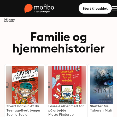
Start tilbuddet
Hjem
Familie og
hjemmehistorier
Sivert har kun ét liv:
Lasse-Leif er med far
Shatter Me
Teenagelivet tynger
på arbejde
Tahereh Mafi
Sophie Souid
Mette Finderup