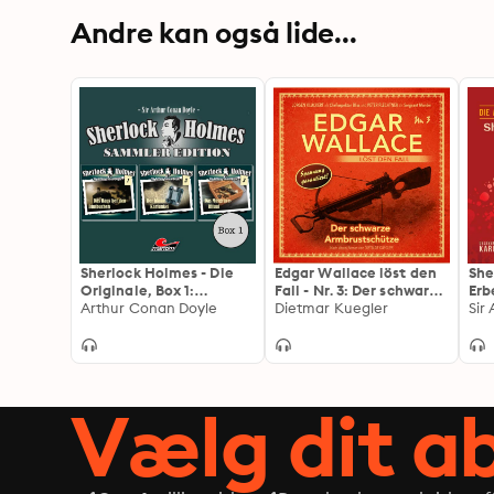
Andre kan også lide...
Sherlock Holmes - Die
Edgar Wallace löst den
She
Originale, Box 1:
Fall - Nr. 3: Der schwarze
Erb
Sammler Edition
Arthur Conan Doyle
Armbrustschütze
Dietmar Kuegler
Abe
(ungekürzt)
She
1)
Vælg dit 