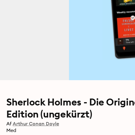
Sherlock Holmes - Die Origin
Edition (ungekürzt)
Af
Arthur Conan Doyle
Med