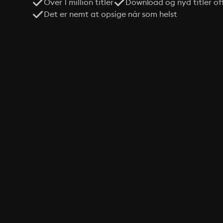
Over 1 million titler
Download og nyd titler off
Det er nemt at opsige når som helst