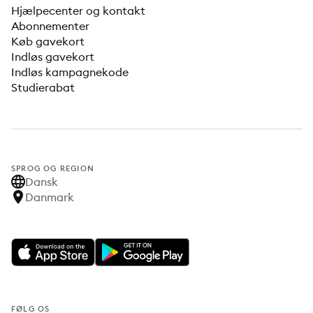
Hjælpecenter og kontakt
Abonnementer
Køb gavekort
Indløs gavekort
Indløs kampagnekode
Studierabat
SPROG OG REGION
Dansk
Danmark
FØLG OS