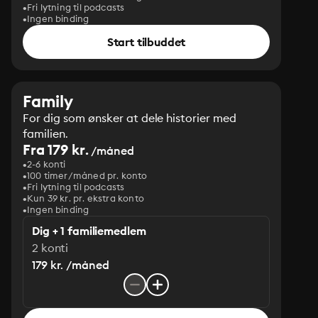
Fri lytning til podcasts
Ingen binding
Start tilbuddet
Family
For dig som ønsker at dele historier med
familien.
Fra 179 kr.
/måned
2-6 konti
100 timer/måned pr. konto
Fri lytning til podcasts
Kun 39 kr. pr. ekstra konto
Ingen binding
Dig + 1 familiemedlem
2 konti
179 kr. /måned