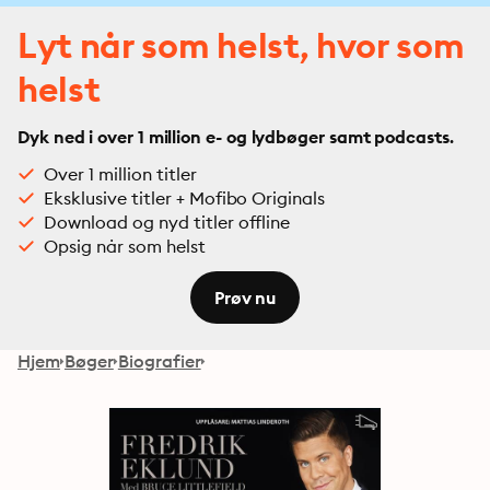
Lyt når som helst, hvor som
helst
Dyk ned i over 1 million e- og lydbøger samt podcasts.
Over 1 million titler
Eksklusive titler + Mofibo Originals
Download og nyd titler offline
Opsig når som helst
Prøv nu
Hjem
Bøger
Biografier