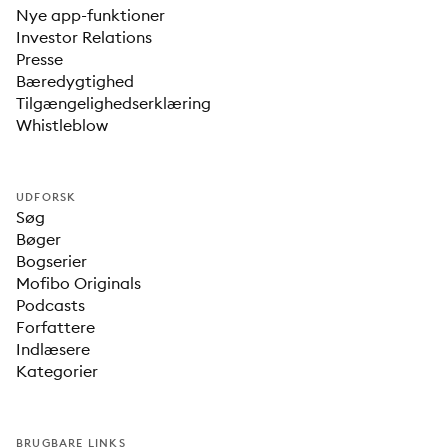
Nye app-funktioner
Investor Relations
Presse
Bæredygtighed
Tilgængelighedserklæring
Whistleblow
UDFORSK
Søg
Bøger
Bogserier
Mofibo Originals
Podcasts
Forfattere
Indlæsere
Kategorier
BRUGBARE LINKS