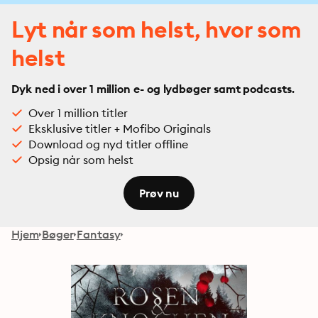
Lyt når som helst, hvor som
helst
Dyk ned i over 1 million e- og lydbøger samt podcasts.
Over 1 million titler
Eksklusive titler + Mofibo Originals
Download og nyd titler offline
Opsig når som helst
Prøv nu
Hjem
Bøger
Fantasy