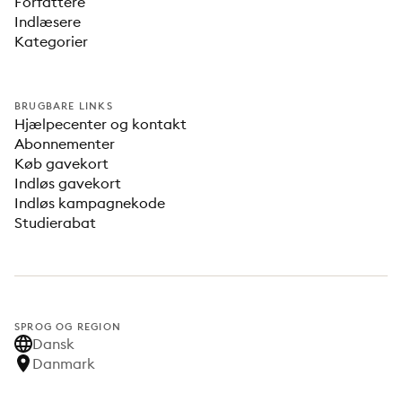
Forfattere
Indlæsere
Kategorier
BRUGBARE LINKS
Hjælpecenter og kontakt
Abonnementer
Køb gavekort
Indløs gavekort
Indløs kampagnekode
Studierabat
SPROG OG REGION
Dansk
Danmark