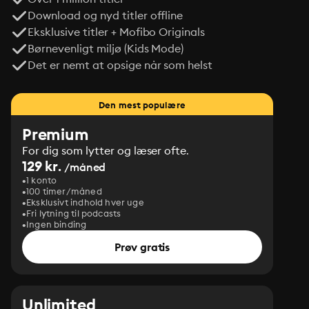
Download og nyd titler offline
Eksklusive titler + Mofibo Originals
Børnevenligt miljø (Kids Mode)
Det er nemt at opsige når som helst
Den mest populære
Premium
For dig som lytter og læser ofte.
129 kr.
/måned
1 konto
100 timer/måned
Eksklusivt indhold hver uge
Fri lytning til podcasts
Ingen binding
Prøv gratis
Unlimited