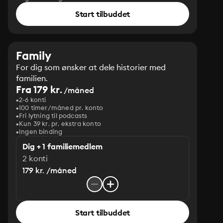
Start tilbuddet
Family
For dig som ønsker at dele historier med
familien.
Fra 179 kr.
/måned
2-6 konti
100 timer/måned pr. konto
Fri lytning til podcasts
Kun 39 kr. pr. ekstra konto
Ingen binding
Dig + 1 familiemedlem
2 konti
179 kr. /måned
Start tilbuddet