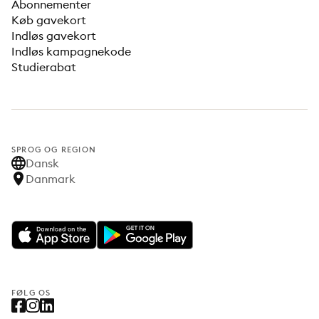
Abonnementer
Køb gavekort
Indløs gavekort
Indløs kampagnekode
Studierabat
SPROG OG REGION
Dansk
Danmark
FØLG OS