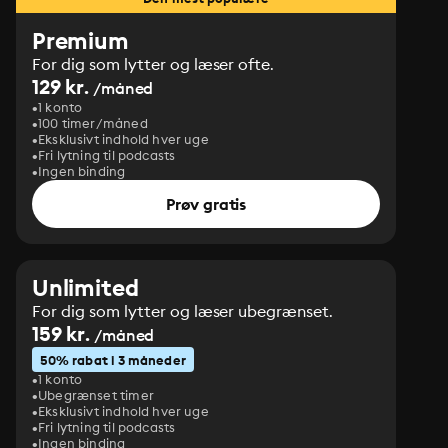
Premium
For dig som lytter og læser ofte.
129 kr.
/måned
1 konto
100 timer/måned
Eksklusivt indhold hver uge
Fri lytning til podcasts
Ingen binding
Prøv gratis
Unlimited
For dig som lytter og læser ubegrænset.
159 kr.
/måned
50% rabat i 3 måneder
1 konto
Ubegrænset timer
Eksklusivt indhold hver uge
Fri lytning til podcasts
Ingen binding