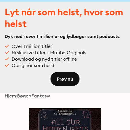
Lyt når som helst, hvor som
helst
Dyk ned i over 1 million e- og lydbøger samt podcasts.
Over 1 million titler
Eksklusive titler + Mofibo Originals
Download og nyd titler offline
Opsig når som helst
Prøv nu
Hjem
Bøger
Fantasy