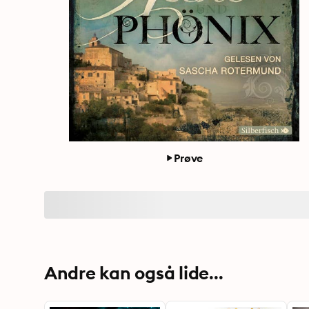
Prøve
Andre kan også lide...