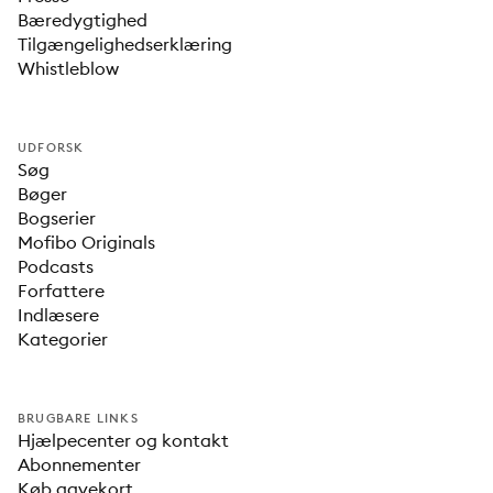
Bæredygtighed
Tilgængelighedserklæring
Whistleblow
UDFORSK
Søg
Bøger
Bogserier
Mofibo Originals
Podcasts
Forfattere
Indlæsere
Kategorier
BRUGBARE LINKS
Hjælpecenter og kontakt
Abonnementer
Køb gavekort