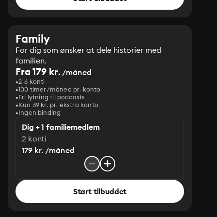
Family
For dig som ønsker at dele historier med
familien.
Fra 179 kr.
/måned
2-6 konti
100 timer/måned pr. konto
Fri lytning til podcasts
Kun 39 kr. pr. ekstra konto
Ingen binding
Dig + 1 familiemedlem
2 konti
179 kr. /måned
Start tilbuddet