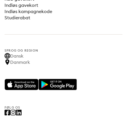
Indløs gavekort
Indløs kampagnekode
Studierabat
SPROG OG REGION
Dansk
Danmark
FØLG OS