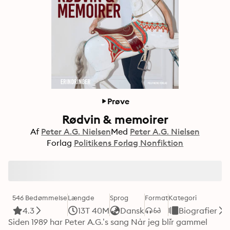
Prøve
Rødvin & memoirer
Af
Peter A.G. Nielsen
Med
Peter A.G. Nielsen
Forlag
Politikens Forlag Nonfiktion
546 Bedømmelse
Længde
Sprog
Format
Kategori
4.3
13T 40M
Dansk
Biografier
Siden 1989 har Peter A.G.’s sang Når jeg bli´r gammel 