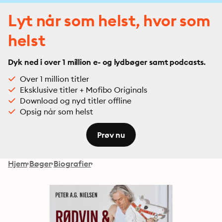
Lyt når som helst, hvor som
helst
Dyk ned i over 1 million e- og lydbøger samt podcasts.
Over 1 million titler
Eksklusive titler + Mofibo Originals
Download og nyd titler offline
Opsig når som helst
Prøv nu
Hjem
Bøger
Biografier