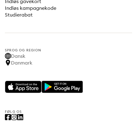
Indløs gavekort
Indløs kampagnekode
Studierabat
SPROG OG REGION
Dansk
Danmark
FØLG OS