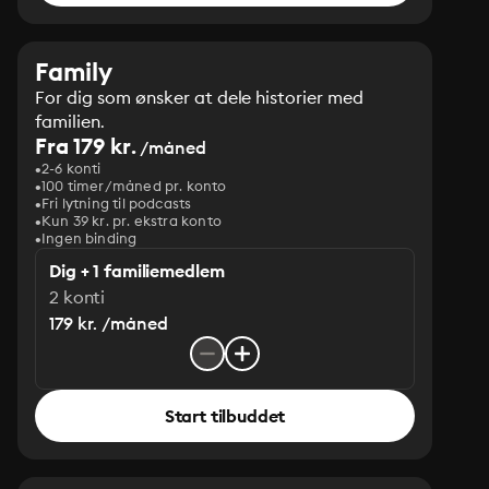
Family
For dig som ønsker at dele historier med
familien.
Fra 179 kr.
/måned
2-6 konti
100 timer/måned pr. konto
Fri lytning til podcasts
Kun 39 kr. pr. ekstra konto
Ingen binding
Dig + 1 familiemedlem
2 konti
179 kr. /måned
Start tilbuddet