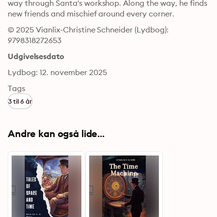
way through Santa's workshop. Along the way, he finds 
new friends and mischief around every corner.
© 2025 Vianlix-Christine Schneider (Lydbog): 
9798318272653
Udgivelsesdato
Lydbog: 12. november 2025
Tags
3 til 6 år
Andre kan også lide...