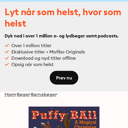
Lyt når som helst, hvor som
helst
Dyk ned i over 1 million e- og lydbøger samt podcasts.
Over 1 million titler
Eksklusive titler + Mofibo Originals
Download og nyd titler offline
Opsig når som helst
Prøv nu
Hjem
Bøger
Børnebøger