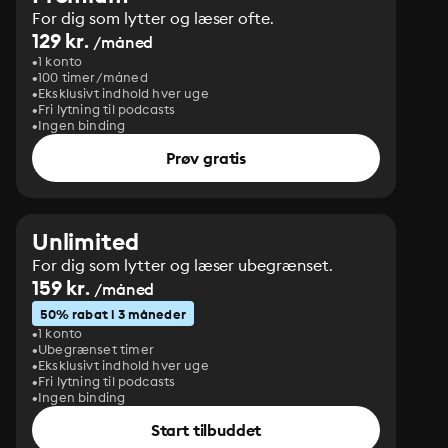
For dig som lytter og læser ofte.
129 kr.
/måned
1 konto
100 timer/måned
Eksklusivt indhold hver uge
Fri lytning til podcasts
Ingen binding
Prøv gratis
Unlimited
For dig som lytter og læser ubegrænset.
159 kr.
/måned
50% rabat i 3 måneder
1 konto
Ubegrænset timer
Eksklusivt indhold hver uge
Fri lytning til podcasts
Ingen binding
Start tilbuddet