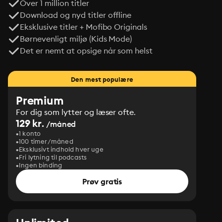
Over 1 million titler
Download og nyd titler offline
Eksklusive titler + Mofibo Originals
Børnevenligt miljø (Kids Mode)
Det er nemt at opsige når som helst
Den mest populære
Premium
For dig som lytter og læser ofte.
129 kr.
/måned
1 konto
100 timer/måned
Eksklusivt indhold hver uge
Fri lytning til podcasts
Ingen binding
Prøv gratis