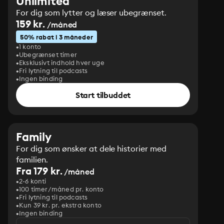
Unlimited
For dig som lytter og læser ubegrænset.
159 kr.
/måned
50% rabat i 3 måneder
1 konto
Ubegrænset timer
Eksklusivt indhold hver uge
Fri lytning til podcasts
Ingen binding
Start tilbuddet
Family
For dig som ønsker at dele historier med
familien.
Fra 179 kr.
/måned
2-6 konti
100 timer/måned pr. konto
Fri lytning til podcasts
Kun 39 kr. pr. ekstra konto
Ingen binding