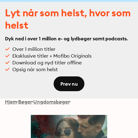
Lyt når som helst, hvor som
helst
Dyk ned i over 1 million e- og lydbøger samt podcasts.
Over 1 million titler
Eksklusive titler + Mofibo Originals
Download og nyd titler offline
Opsig når som helst
Prøv nu
Hjem
Bøger
Ungdomsbøger