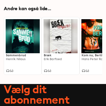
Andre kan også lide...
Sammenbrud
Bræk
Kom nu, Berthe
Henrik Nilaus
Erik Barfoed
Hans Peter Rolf
Vælg dit
abonnement