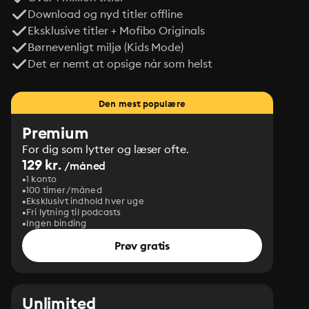
Download og nyd titler offline
Eksklusive titler + Mofibo Originals
Børnevenligt miljø (Kids Mode)
Det er nemt at opsige når som helst
Den mest populære
Premium
For dig som lytter og læser ofte.
129 kr.
/måned
1 konto
100 timer/måned
Eksklusivt indhold hver uge
Fri lytning til podcasts
Ingen binding
Prøv gratis
Unlimited