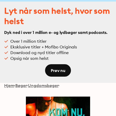
Lyt når som helst, hvor som
helst
Dyk ned i over 1 million e- og lydbøger samt podcasts.
Over 1 million titler
Eksklusive titler + Mofibo Originals
Download og nyd titler offline
Opsig når som helst
Prøv nu
Hjem
Bøger
Ungdomsbøger