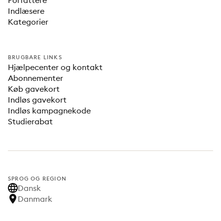
Forfattere
Indlæsere
Kategorier
BRUGBARE LINKS
Hjælpecenter og kontakt
Abonnementer
Køb gavekort
Indløs gavekort
Indløs kampagnekode
Studierabat
SPROG OG REGION
Dansk
Danmark