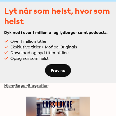
Lyt når som helst, hvor som
helst
Dyk ned i over 1 million e- og lydbøger samt podcasts.
Over 1 million titler
Eksklusive titler + Mofibo Originals
Download og nyd titler offline
Opsig når som helst
Prøv nu
Hjem
Bøger
Biografier