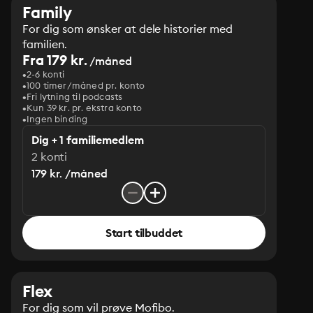
Family
For dig som ønsker at dele historier med
familien.
Fra 179 kr.
/måned
2-6 konti
100 timer/måned pr. konto
Fri lytning til podcasts
Kun 39 kr. pr. ekstra konto
Ingen binding
Dig + 1 familiemedlem
2 konti
179 kr. /måned
Start tilbuddet
Flex
For dig som vil prøve Mofibo.