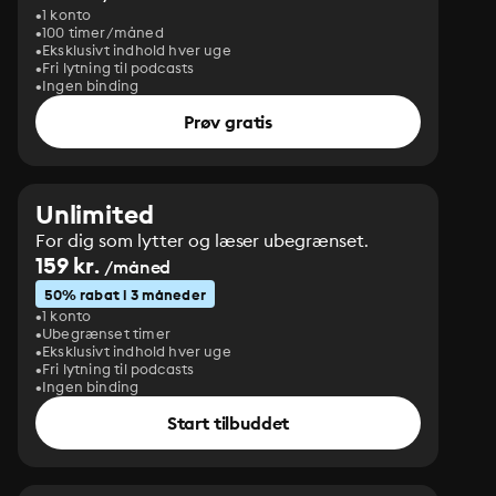
1 konto
100 timer/måned
Eksklusivt indhold hver uge
Fri lytning til podcasts
Ingen binding
Prøv gratis
Unlimited
For dig som lytter og læser ubegrænset.
159 kr.
/måned
50% rabat i 3 måneder
1 konto
Ubegrænset timer
Eksklusivt indhold hver uge
Fri lytning til podcasts
Ingen binding
Start tilbuddet