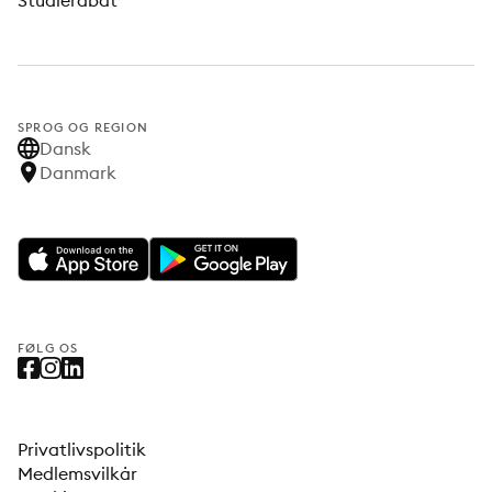
Studierabat
SPROG OG REGION
Dansk
Danmark
FØLG OS
Privatlivspolitik
Medlemsvilkår