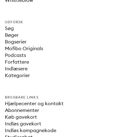
Whistleblow
UDFORSK
Søg
Bøger
Bogserier
Mofibo Originals
Podcasts
Forfattere
Indlæsere
Kategorier
BRUGBARE LINKS
Hjælpecenter og kontakt
Abonnementer
Køb gavekort
Indløs gavekort
Indløs kampagnekode