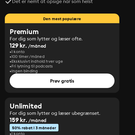
Det er nemt at opsige når som helst
Den mest populære
Premium
For dig som lytter og læser ofte.
129 kr.
/måned
1 konto
100 timer/måned
Eksklusivt indhold hver uge
Fri lytning til podcasts
Ingen binding
Prøv gratis
Unlimited
For dig som lytter og læser ubegrænset.
159 kr.
/måned
50% rabat i 3 måneder
1 konto