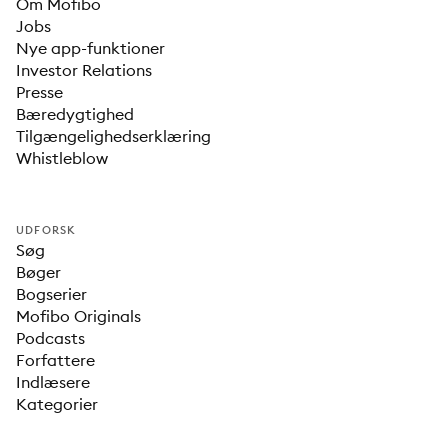
Om Mofibo
Jobs
Nye app-funktioner
Investor Relations
Presse
Bæredygtighed
Tilgængelighedserklæring
Whistleblow
UDFORSK
Søg
Bøger
Bogserier
Mofibo Originals
Podcasts
Forfattere
Indlæsere
Kategorier