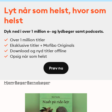
Lyt når som helst, hvor som
helst
Dyk ned i over 1 million e- og lydbøger samt podcasts.
Over 1 million titler
Eksklusive titler + Mofibo Originals
Download og nyd titler offline
Opsig når som helst
Prøv nu
Hjem
Bøger
Børnebøger