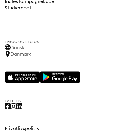
Indløs kampagnekode
Studierabat
SPROG OG REGION
Dansk
Danmark
FØLG OS
Privatlivspolitik