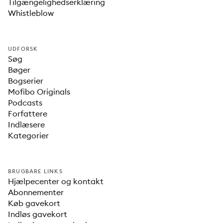
Tilgængelighedserklæring
Whistleblow
UDFORSK
Søg
Bøger
Bogserier
Mofibo Originals
Podcasts
Forfattere
Indlæsere
Kategorier
BRUGBARE LINKS
Hjælpecenter og kontakt
Abonnementer
Køb gavekort
Indløs gavekort