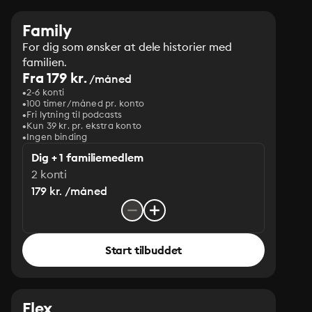
Family
For dig som ønsker at dele historier med
familien.
Fra 179 kr.
/måned
2-6 konti
100 timer/måned pr. konto
Fri lytning til podcasts
Kun 39 kr. pr. ekstra konto
Ingen binding
Dig + 1 familiemedlem
2 konti
179 kr. /måned
Start tilbuddet
Flex