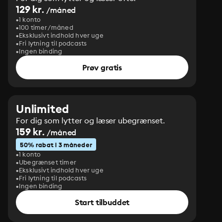
129 kr.
/måned
1 konto
100 timer/måned
Eksklusivt indhold hver uge
Fri lytning til podcasts
Ingen binding
Prøv gratis
Unlimited
For dig som lytter og læser ubegrænset.
159 kr.
/måned
50% rabat i 3 måneder
1 konto
Ubegrænset timer
Eksklusivt indhold hver uge
Fri lytning til podcasts
Ingen binding
Start tilbuddet