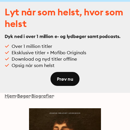
Lyt når som helst, hvor som
helst
Dyk ned i over 1 million e- og lydbøger samt podcasts.
Over 1 million titler
Eksklusive titler + Mofibo Originals
Download og nyd titler offline
Opsig når som helst
Prøv nu
Hjem
Bøger
Biografier