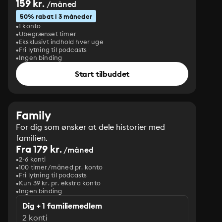
159 kr.
/måned
50% rabat i 3 måneder
1 konto
Ubegrænset timer
Eksklusivt indhold hver uge
Fri lytning til podcasts
Ingen binding
Start tilbuddet
Family
For dig som ønsker at dele historier med
familien.
Fra 179 kr.
/måned
2-6 konti
100 timer/måned pr. konto
Fri lytning til podcasts
Kun 39 kr. pr. ekstra konto
Ingen binding
Dig + 1 familiemedlem
2 konti