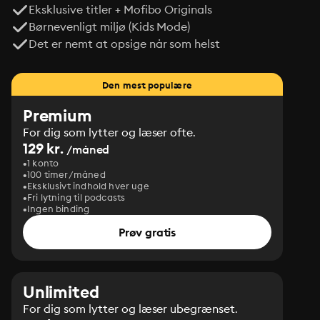
Eksklusive titler + Mofibo Originals
Børnevenligt miljø (Kids Mode)
Det er nemt at opsige når som helst
Den mest populære
Premium
For dig som lytter og læser ofte.
129 kr.
/måned
1 konto
100 timer/måned
Eksklusivt indhold hver uge
Fri lytning til podcasts
Ingen binding
Prøv gratis
Unlimited
For dig som lytter og læser ubegrænset.