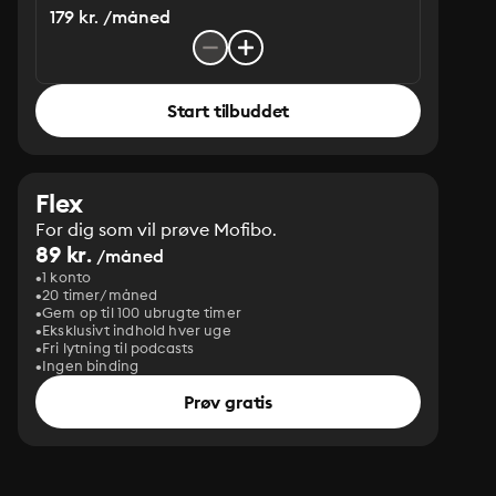
179 kr. /måned
Start tilbuddet
Flex
For dig som vil prøve Mofibo.
89 kr.
/måned
1 konto
20 timer/måned
Gem op til 100 ubrugte timer
Eksklusivt indhold hver uge
Fri lytning til podcasts
Ingen binding
Prøv gratis