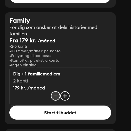
Family
For dig som ønsker at dele historier med
familien.
Fra 179 kr.
/måned
2-6 konti
100 timer/måned pr. konto
Fri lytning til podcasts
Kun 39 kr. pr. ekstra konto
Ingen binding
Dig + 1 familiemedlem
2 konti
179 kr. /måned
Start tilbuddet