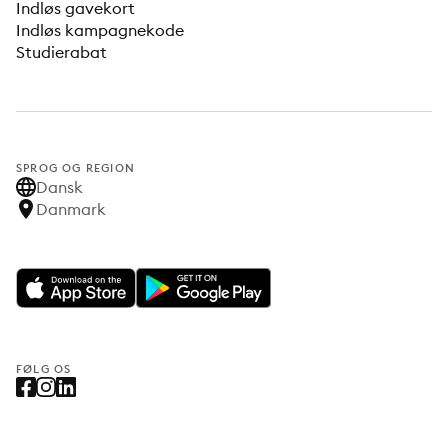
Indløs gavekort
Indløs kampagnekode
Studierabat
SPROG OG REGION
Dansk
Danmark
FØLG OS