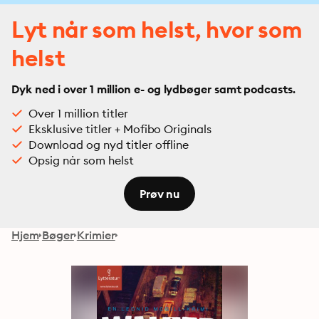
Lyt når som helst, hvor som
helst
Dyk ned i over 1 million e- og lydbøger samt podcasts.
Over 1 million titler
Eksklusive titler + Mofibo Originals
Download og nyd titler offline
Opsig når som helst
Prøv nu
Hjem
Bøger
Krimier