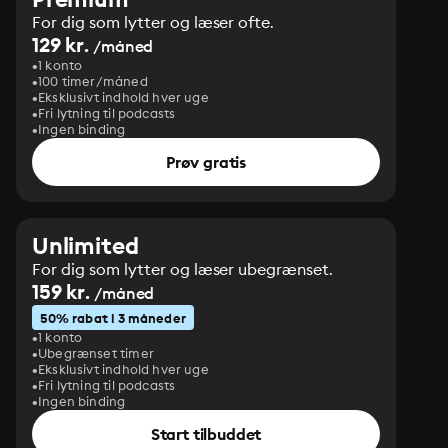
For dig som lytter og læser ofte.
129 kr.
/måned
1 konto
100 timer/måned
Eksklusivt indhold hver uge
Fri lytning til podcasts
Ingen binding
Prøv gratis
Unlimited
For dig som lytter og læser ubegrænset.
159 kr.
/måned
50% rabat i 3 måneder
1 konto
Ubegrænset timer
Eksklusivt indhold hver uge
Fri lytning til podcasts
Ingen binding
Start tilbuddet