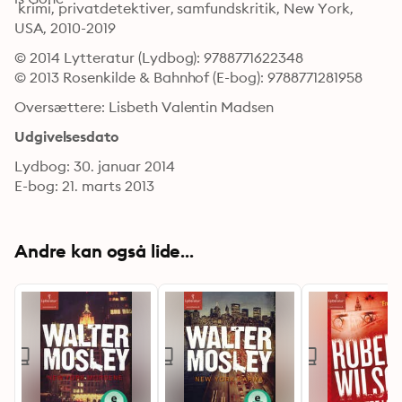
 krimi, privatdetektiver, samfundskritik, New York, 
USA, 2010-2019
© 2014 Lytteratur (Lydbog): 9788771622348
© 2013 Rosenkilde & Bahnhof (E-bog): 9788771281958
Oversættere: Lisbeth Valentin Madsen
Udgivelsesdato
Lydbog: 30. januar 2014
E-bog: 21. marts 2013
Andre kan også lide...