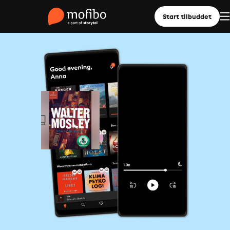
Start tilbuddet