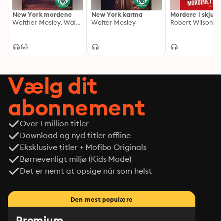
New York mordene
New York karma
Mordere i skjul
Walther Mosley, Walter Mosley
Walter Mosley
Robert Wilson
Vælg dit
abonnement
Over 1 million titler
Download og nyd titler offline
Eksklusive titler + Mofibo Originals
Børnevenligt miljø (Kids Mode)
Det er nemt at opsige når som helst
Den mest populære
Premium