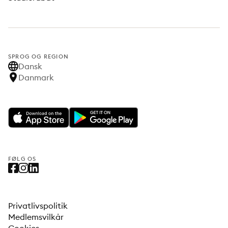
SPROG OG REGION
Dansk
Danmark
FØLG OS
Privatlivspolitik
Medlemsvilkår