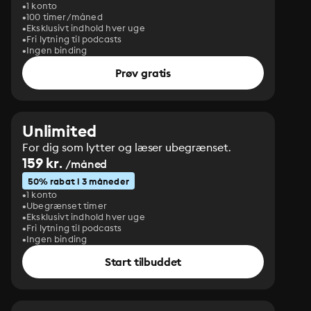
1 konto
100 timer/måned
Eksklusivt indhold hver uge
Fri lytning til podcasts
Ingen binding
Prøv gratis
Unlimited
For dig som lytter og læser ubegrænset.
159 kr.
/måned
50% rabat i 3 måneder
1 konto
Ubegrænset timer
Eksklusivt indhold hver uge
Fri lytning til podcasts
Ingen binding
Start tilbuddet