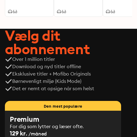
Vælg dit
abonnement
Over 1 million titler
Download og nyd titler offline
Eksklusive titler + Mofibo Originals
Børnevenligt miljø (Kids Mode)
Det er nemt at opsige når som helst
Den mest populære
Premium
For dig som lytter og læser ofte.
129 kr.
/måned