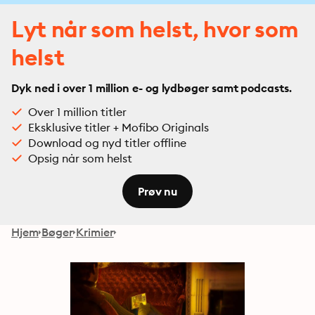
Lyt når som helst, hvor som
helst
Dyk ned i over 1 million e- og lydbøger samt podcasts.
Over 1 million titler
Eksklusive titler + Mofibo Originals
Download og nyd titler offline
Opsig når som helst
Prøv nu
Hjem
Bøger
Krimier