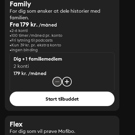
Family
For dig som ønsker at dele historier med
familien.
Fra 179 kr.
/måned
2-6 konti
100 timer/måned pr. konto
Fri lytning til podcasts
Kun 39 kr. pr. ekstra konto
Ingen binding
Dig + 1 familiemedlem
2 konti
179 kr. /måned
Start tilbuddet
Flex
For dig som vil prøve Mofibo.