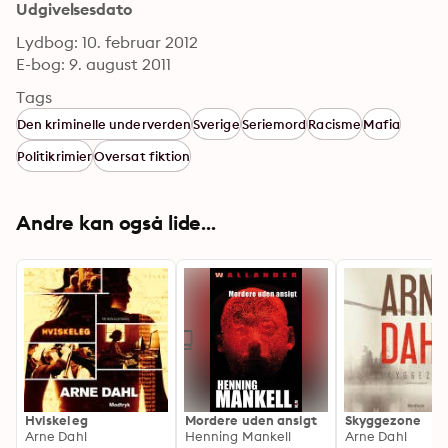
Udgivelsesdato
Lydbog: 10. februar 2012
E-bog: 9. august 2011
Tags
Den kriminelle underverden
Sverige
Seriemord
Racisme
Mafia
Politikrimier
Oversat fiktion
Andre kan også lide...
Hviskeleg
Mordere uden ansigt
Skyggezone
Arne Dahl
Henning Mankell
Arne Dahl