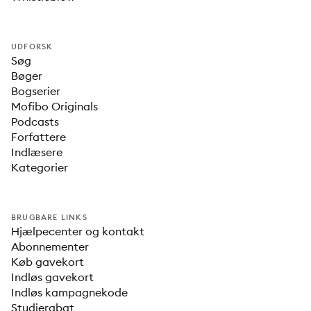
UDFORSK
Søg
Bøger
Bogserier
Mofibo Originals
Podcasts
Forfattere
Indlæsere
Kategorier
BRUGBARE LINKS
Hjælpecenter og kontakt
Abonnementer
Køb gavekort
Indløs gavekort
Indløs kampagnekode
Studierabat