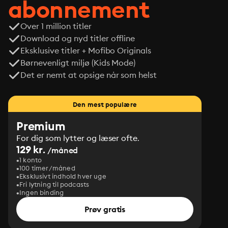
abonnement
Over 1 million titler
Download og nyd titler offline
Eksklusive titler + Mofibo Originals
Børnevenligt miljø (Kids Mode)
Det er nemt at opsige når som helst
Den mest populære
Premium
For dig som lytter og læser ofte.
129 kr.
/måned
1 konto
100 timer/måned
Eksklusivt indhold hver uge
Fri lytning til podcasts
Ingen binding
Prøv gratis