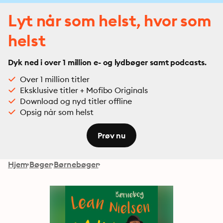
Lyt når som helst, hvor som
helst
Dyk ned i over 1 million e- og lydbøger samt podcasts.
Over 1 million titler
Eksklusive titler + Mofibo Originals
Download og nyd titler offline
Opsig når som helst
Prøv nu
Hjem
Bøger
Børnebøger