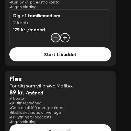
Kun 39 kr. pr. ekstra konto
Ingen binding
Dig + 1 familiemedlem
2 konti
179 kr. /måned
Start tilbuddet
Flex
For dig som vil prøve Mofibo.
89 kr.
/måned
1 konto
20 timer/måned
Gem op til 100 ubrugte timer
Eksklusivt indhold hver uge
Fri lytning til podcasts
Ingen binding