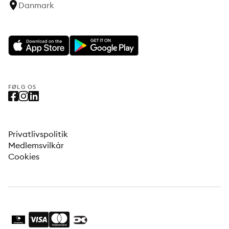
Danmark
FØLG OS
Privatlivspolitik
Medlemsvilkår
Cookies