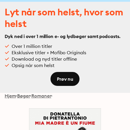
Lyt når som helst, hvor som
helst
Dyk ned i over 1 million e- og lydbøger samt podcasts.
Over 1 million titler
Eksklusive titler + Mofibo Originals
Download og nyd titler offline
Opsig når som helst
Prøv nu
Hjem
Bøger
Romaner