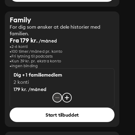
Family
For dig som ønsker at dele historier med
familien.
Fra 179 kr.
/måned
2-6 konti
100 timer/måned pr. konto
Fri lytning til podcasts
Kun 39 kr. pr. ekstra konto
Ingen binding
Dig + 1 familiemedlem
2 konti
179 kr. /måned
Start tilbuddet