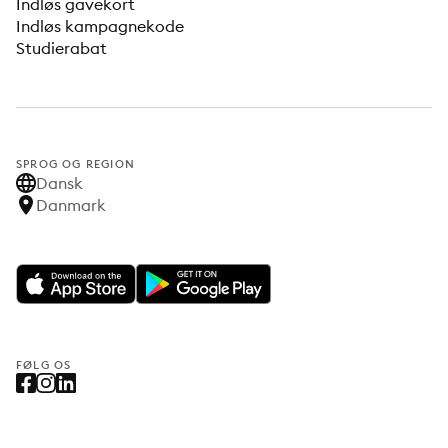
Indløs gavekort
Indløs kampagnekode
Studierabat
SPROG OG REGION
Dansk
Danmark
FØLG OS