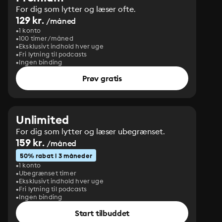
For dig som lytter og læser ofte.
129 kr.
/måned
1 konto
100 timer/måned
Eksklusivt indhold hver uge
Fri lytning til podcasts
Ingen binding
Prøv gratis
Unlimited
For dig som lytter og læser ubegrænset.
159 kr.
/måned
50% rabat i 3 måneder
1 konto
Ubegrænset timer
Eksklusivt indhold hver uge
Fri lytning til podcasts
Ingen binding
Start tilbuddet