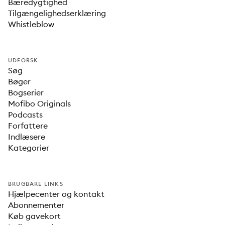
Bæredygtighed
Tilgængelighedserklæring
Whistleblow
UDFORSK
Søg
Bøger
Bogserier
Mofibo Originals
Podcasts
Forfattere
Indlæsere
Kategorier
BRUGBARE LINKS
Hjælpecenter og kontakt
Abonnementer
Køb gavekort