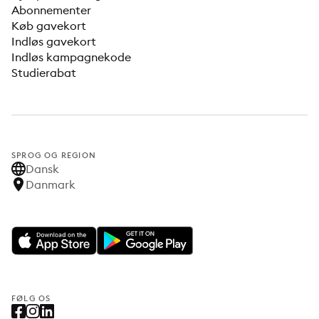
Abonnementer
Køb gavekort
Indløs gavekort
Indløs kampagnekode
Studierabat
SPROG OG REGION
Dansk
Danmark
FØLG OS