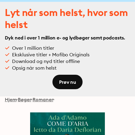
Lyt når som helst, hvor som
helst
Dyk ned i over 1 million e- og lydbøger samt podcasts.
Over 1 million titler
Eksklusive titler + Mofibo Originals
Download og nyd titler offline
Opsig når som helst
Prøv nu
Hjem
Bøger
Romaner