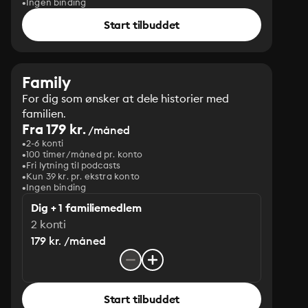
Ingen binding
Start tilbuddet
Family
For dig som ønsker at dele historier med
familien.
Fra 179 kr.
/måned
2-6 konti
100 timer/måned pr. konto
Fri lytning til podcasts
Kun 39 kr. pr. ekstra konto
Ingen binding
Dig + 1 familiemedlem
2 konti
179 kr. /måned
Start tilbuddet