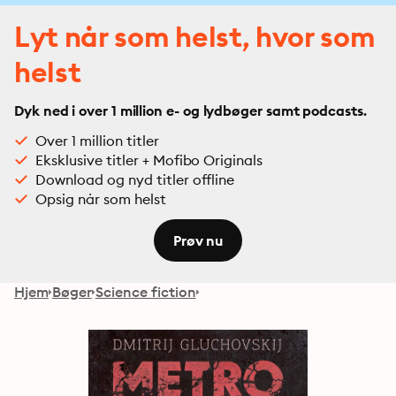
Lyt når som helst, hvor som
helst
Dyk ned i over 1 million e- og lydbøger samt podcasts.
Over 1 million titler
Eksklusive titler + Mofibo Originals
Download og nyd titler offline
Opsig når som helst
Prøv nu
Hjem
Bøger
Science fiction