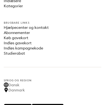
Indlæsere
Kategorier
BRUGBARE LINKS
Hjælpecenter og kontakt
Abonnementer
Køb gavekort
Indløs gavekort
Indløs kampagnekode
Studierabat
SPROG OG REGION
Dansk
Danmark