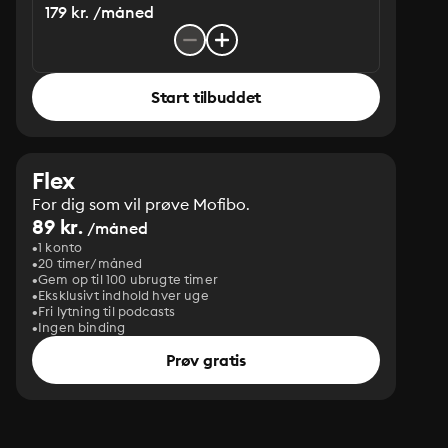
179 kr. /måned
Start tilbuddet
Flex
For dig som vil prøve Mofibo.
89 kr.
/måned
1 konto
20 timer/måned
Gem op til 100 ubrugte timer
Eksklusivt indhold hver uge
Fri lytning til podcasts
Ingen binding
Prøv gratis