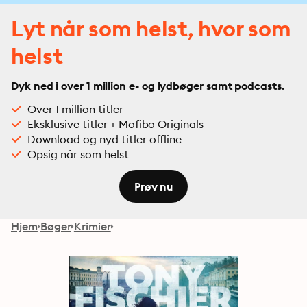
Lyt når som helst, hvor som
helst
Dyk ned i over 1 million e- og lydbøger samt podcasts.
Over 1 million titler
Eksklusive titler + Mofibo Originals
Download og nyd titler offline
Opsig når som helst
Prøv nu
Hjem
Bøger
Krimier