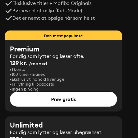
Eksklusive titler + Mofibo Originals
Børnevenligt miljø (Kids Mode)
Det er nemt at opsige når som helst
Den mest populære
Premium
For dig som lytter og læser ofte.
129 kr.
/måned
1 konto
100 timer/måned
Eksklusivt indhold hver uge
Fri lytning til podcasts
Ingen binding
Prøv gratis
Unlimited
For dig som lytter og læser ubegrænset.