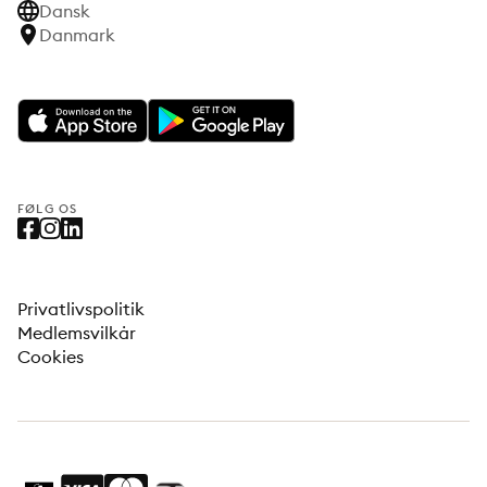
Dansk
Danmark
FØLG OS
Privatlivspolitik
Medlemsvilkår
Cookies