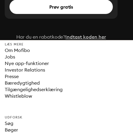
Prøv gratis
Har du en rabatkode?
Indtast koden her
LÆS MERE
Om Mofibo
Jobs
Nye app-funktioner
Investor Relations
Presse
Bæredygtighed
Tilgængelighedserklæring
Whistleblow
UDFORSK
Søg
Bøger