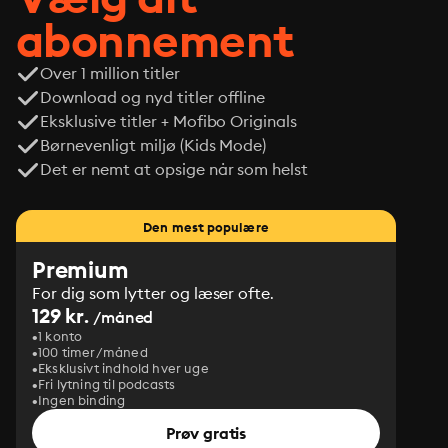
abonnement
Over 1 million titler
Download og nyd titler offline
Eksklusive titler + Mofibo Originals
Børnevenligt miljø (Kids Mode)
Det er nemt at opsige når som helst
Den mest populære
Premium
For dig som lytter og læser ofte.
129 kr.
/måned
1 konto
100 timer/måned
Eksklusivt indhold hver uge
Fri lytning til podcasts
Ingen binding
Prøv gratis