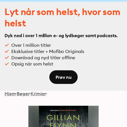
Lyt når som helst, hvor som
helst
Dyk ned i over 1 million e- og lydbøger samt podcasts.
Over 1 million titler
Eksklusive titler + Mofibo Originals
Download og nyd titler offline
Opsig når som helst
Prøv nu
Hjem
Bøger
Krimier