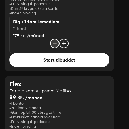
Fri lytning til podcasts
Kun 39 kr. pr. ekstra konto
Ingen binding
Dig + 1 familiemedlem
2 konti
179 kr. /måned
Start tilbuddet
Flex
For dig som vil prøve Mofibo.
89 kr.
/måned
1 konto
20 timer/måned
Gem op til 100 ubrugte timer
Eksklusivt indhold hver uge
Fri lytning til podcasts
Ingen binding