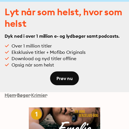
Lyt når som helst, hvor som
helst
Dyk ned i over 1 million e- og lydbøger samt podcasts.
Over 1 million titler
Eksklusive titler + Mofibo Originals
Download og nyd titler offline
Opsig når som helst
Prøv nu
Hjem
Bøger
Krimier