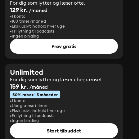
For dig som lytter og læser ofte.
129 kr.
/måned
1 konto
100 timer/måned
Eksklusivt indhold hver uge
Fri lytning til podcasts
Ingen binding
Prøv gratis
Unlimited
For dig som lytter og læser ubegrænset.
159 kr.
/måned
50% rabat i 3 måneder
1 konto
Ubegrænset timer
Eksklusivt indhold hver uge
Fri lytning til podcasts
Ingen binding
Start tilbuddet