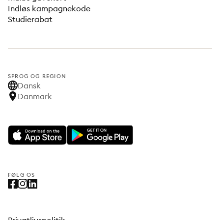
Indløs kampagnekode
Studierabat
SPROG OG REGION
Dansk
Danmark
FØLG OS