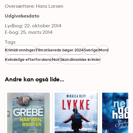
Oversættere: Hans Larsen
Udgivelsesdato
Lydbog: 22. oktober 2014
E-bog: 25. marts 2014
Tags
Krimidronninger
Filmatiserede bøger 2024
Sverige
Mord
Kvindelige efterforskere
Noir
Skandinaviske krimier
Andre kan også lide...