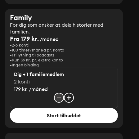
Family
For dig som ønsker at dele historier med
familien.
Fra 179 kr.
/måned
2-6 konti
100 timer/måned pr. konto
Fri lytning til podcasts
Kun 39 kr. pr. ekstra konto
Ingen binding
Dig + 1 familiemedlem
2 konti
179 kr. /måned
Start tilbuddet