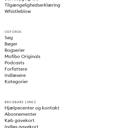
Tilgængelighedserklæring
Whistleblow
UDFORSK
Søg
Bøger
Bogserier
Mofibo Originals
Podcasts
Forfattere
Indlæsere
Kategorier
BRUGBARE LINKS
Hjælpecenter og kontakt
Abonnementer
Køb gavekort
Indløs gavekort