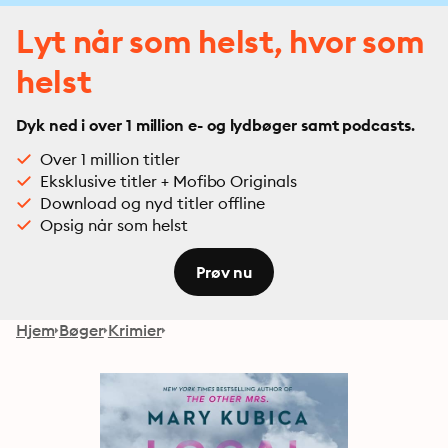
Lyt når som helst, hvor som
helst
Dyk ned i over 1 million e- og lydbøger samt podcasts.
Over 1 million titler
Eksklusive titler + Mofibo Originals
Download og nyd titler offline
Opsig når som helst
Prøv nu
Hjem
Bøger
Krimier