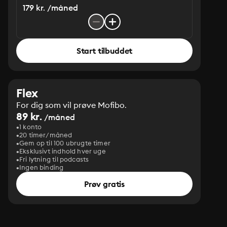
179 kr. /måned
Start tilbuddet
Flex
For dig som vil prøve Mofibo.
89 kr.
/måned
1 konto
20 timer/måned
Gem op til 100 ubrugte timer
Eksklusivt indhold hver uge
Fri lytning til podcasts
Ingen binding
Prøv gratis