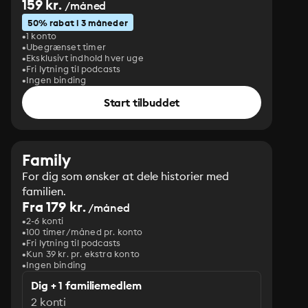
159 kr.
/måned
50% rabat i 3 måneder
1 konto
Ubegrænset timer
Eksklusivt indhold hver uge
Fri lytning til podcasts
Ingen binding
Start tilbuddet
Family
For dig som ønsker at dele historier med
familien.
Fra 179 kr.
/måned
2-6 konti
100 timer/måned pr. konto
Fri lytning til podcasts
Kun 39 kr. pr. ekstra konto
Ingen binding
Dig + 1 familiemedlem
2 konti