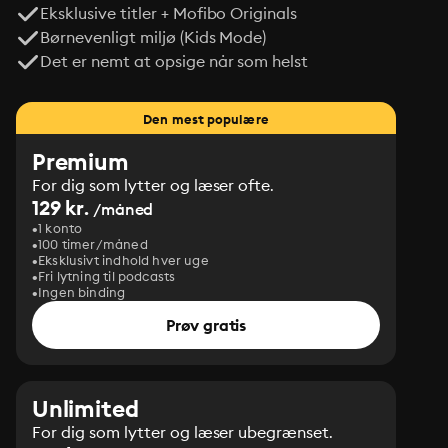
Eksklusive titler + Mofibo Originals
Børnevenligt miljø (Kids Mode)
Det er nemt at opsige når som helst
Den mest populære
Premium
For dig som lytter og læser ofte.
129 kr.
/måned
1 konto
100 timer/måned
Eksklusivt indhold hver uge
Fri lytning til podcasts
Ingen binding
Prøv gratis
Unlimited
For dig som lytter og læser ubegrænset.