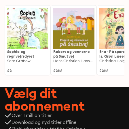
Sophia og
Robert og vennerne
Ena - På sporet 
regnvejrsdyret
på Smutvej
is, Grøn Læsekl
Sara Grabow
Hans Christian Hansen
Vælg dit
abonnement
Over 1 million titler
Download og nyd titler offline