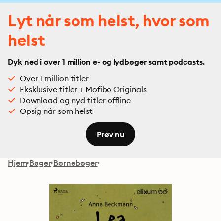
Lyt når som helst, hvor som
helst
Dyk ned i over 1 million e- og lydbøger samt podcasts.
Over 1 million titler
Eksklusive titler + Mofibo Originals
Download og nyd titler offline
Opsig når som helst
Prøv nu
Hjem
Bøger
Børnebøger