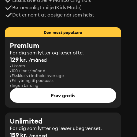
Eksklusive titler + Mofibo Originals
Børnevenligt miljø (Kids Mode)
Det er nemt at opsige når som helst
Den mest populære
Premium
For dig som lytter og læser ofte.
129 kr.
/måned
1 konto
100 timer/måned
Eksklusivt indhold hver uge
Fri lytning til podcasts
Ingen binding
Prøv gratis
Unlimited
For dig som lytter og læser ubegrænset.
159 kr.
/måned