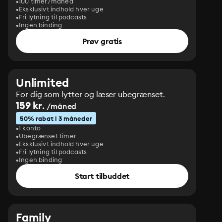
100 timer/måned
Eksklusivt indhold hver uge
Fri lytning til podcasts
Ingen binding
Prøv gratis
Unlimited
For dig som lytter og læser ubegrænset.
159 kr.
/måned
50% rabat i 3 måneder
1 konto
Ubegrænset timer
Eksklusivt indhold hver uge
Fri lytning til podcasts
Ingen binding
Start tilbuddet
Family