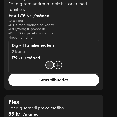
For dig som ønsker at dele historier med
familien.
Fra 179 kr.
/måned
2-6 konti
100 timer/måned pr. konto
Fri lytning til podcasts
Kun 39 kr. pr. ekstra konto
Ingen binding
Dig + 1 familiemedlem
2 konti
179 kr. /måned
Start tilbuddet
Flex
For dig som vil prøve Mofibo.
89 kr.
/måned