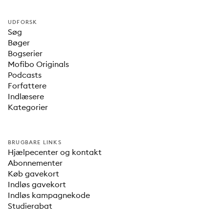
UDFORSK
Søg
Bøger
Bogserier
Mofibo Originals
Podcasts
Forfattere
Indlæsere
Kategorier
BRUGBARE LINKS
Hjælpecenter og kontakt
Abonnementer
Køb gavekort
Indløs gavekort
Indløs kampagnekode
Studierabat