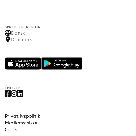
SPROG OG REGION
Dansk
Danmark
FØLG OS
Privatlivspolitik
Medlemsvilkår
Cookies