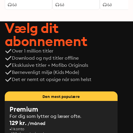
Vælg dit
abonnement
Over 1 million titler
Download og nyd titler offline
Eksklusive titler + Mofibo Originals
Børnevenligt miljø (Kids Mode)
Det er nemt at opsige når som helst
Den mest populære
Premium
For dig som lytter og læser ofte.
129 kr.
/måned
1 konto