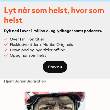
Lyt når som helst, hvor som
helst
Dyk ned i over 1 million e- og lydbøger samt podcasts.
Over 1 million titler
Eksklusive titler + Mofibo Originals
Download og nyd titler offline
Opsig når som helst
Prøv nu
Hjem
Bøger
Biografier