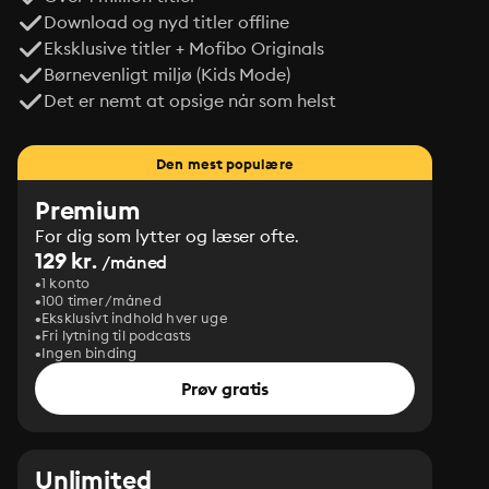
Download og nyd titler offline
Eksklusive titler + Mofibo Originals
Børnevenligt miljø (Kids Mode)
Det er nemt at opsige når som helst
Den mest populære
Premium
For dig som lytter og læser ofte.
129 kr.
/måned
1 konto
100 timer/måned
Eksklusivt indhold hver uge
Fri lytning til podcasts
Ingen binding
Prøv gratis
Unlimited