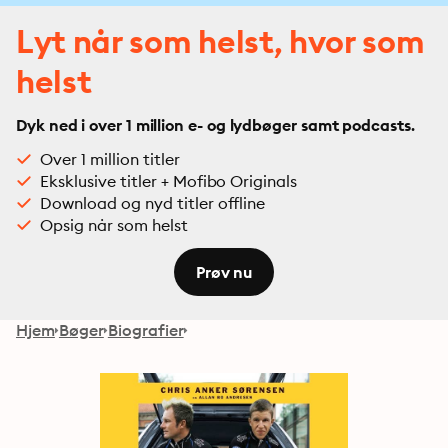
Lyt når som helst, hvor som
helst
Dyk ned i over 1 million e- og lydbøger samt podcasts.
Over 1 million titler
Eksklusive titler + Mofibo Originals
Download og nyd titler offline
Opsig når som helst
Prøv nu
Hjem
Bøger
Biografier