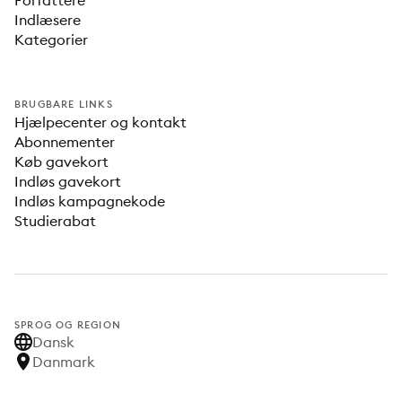
Forfattere
Indlæsere
Kategorier
BRUGBARE LINKS
Hjælpecenter og kontakt
Abonnementer
Køb gavekort
Indløs gavekort
Indløs kampagnekode
Studierabat
SPROG OG REGION
Dansk
Danmark