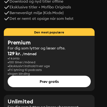
Download og nyd titler offline
Eksklusive titler + Mofibo Originals
Børnevenligt miljø (Kids Mode)
Det er nemt at opsige når som helst
Den mest populære
Premium
For dig som lytter og læser ofte.
129 kr.
/måned
1 konto
100 timer/måned
Eksklusivt indhold hver uge
Fri lytning til podcasts
Ingen binding
Prøv gratis
Unlimited