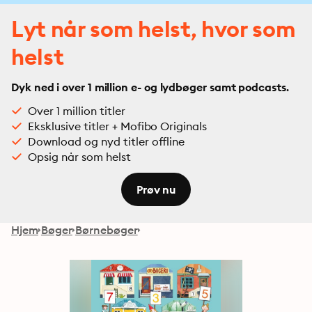
Lyt når som helst, hvor som
helst
Dyk ned i over 1 million e- og lydbøger samt podcasts.
Over 1 million titler
Eksklusive titler + Mofibo Originals
Download og nyd titler offline
Opsig når som helst
Prøv nu
Hjem
Bøger
Børnebøger