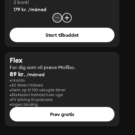
2 konti
179 kr. /måned
Start tilbuddet
Flex
For dig som vil prøve Mofibo.
89 kr.
/måned
1 konto
20 timer/måned
Gem op til 100 ubrugte timer
Eksklusivt indhold hver uge
Fri lytning til podcasts
Ingen binding
Prøv gratis