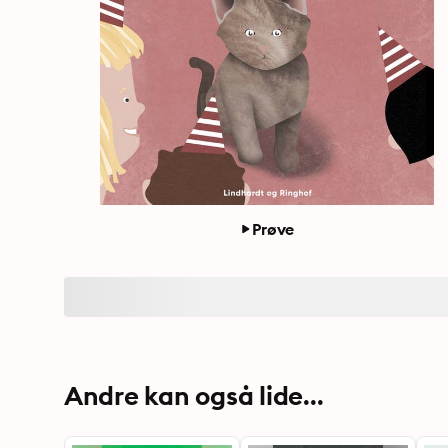
Prøve
Andre kan også lide...