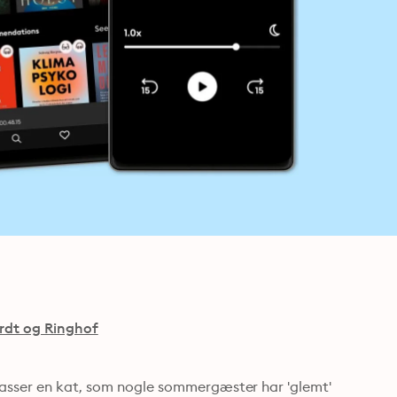
rdt og Ringhof
passer en kat, som nogle sommergæster har 'glemt' 