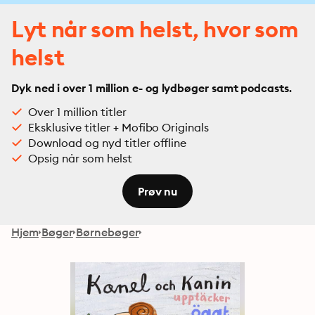
Lyt når som helst, hvor som
helst
Dyk ned i over 1 million e- og lydbøger samt podcasts.
Over 1 million titler
Eksklusive titler + Mofibo Originals
Download og nyd titler offline
Opsig når som helst
Prøv nu
Hjem
Bøger
Børnebøger