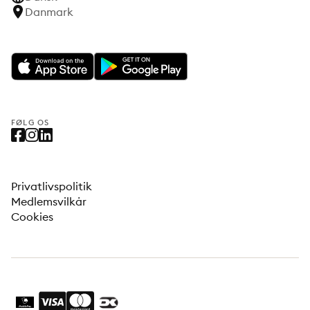
Danmark
FØLG OS
Privatlivspolitik
Medlemsvilkår
Cookies