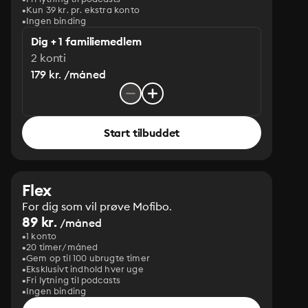
Kun 39 kr. pr. ekstra konto
Ingen binding
Dig + 1 familiemedlem
2 konti
179 kr. /måned
Start tilbuddet
Flex
For dig som vil prøve Mofibo.
89 kr.
/måned
1 konto
20 timer/måned
Gem op til 100 ubrugte timer
Eksklusivt indhold hver uge
Fri lytning til podcasts
Ingen binding