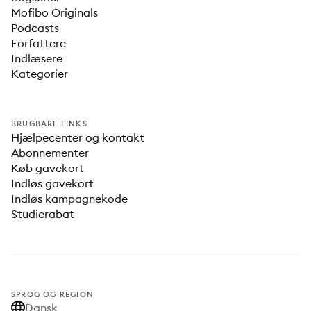
Mofibo Originals
Podcasts
Forfattere
Indlæsere
Kategorier
BRUGBARE LINKS
Hjælpecenter og kontakt
Abonnementer
Køb gavekort
Indløs gavekort
Indløs kampagnekode
Studierabat
SPROG OG REGION
Dansk