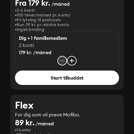
Fra 179 kr.
/måned
2-6 konti
100 timer/måned pr. konto
Fri lytning til podcasts
Kun 39 kr. pr. ekstra konto
Ingen binding
Dig + 1 familiemedlem
2 konti
179 kr. /måned
Start tilbuddet
Flex
For dig som vil prøve Mofibo.
89 kr.
/måned
1 konto