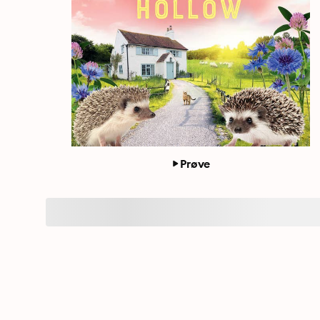
Prøve