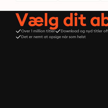
Vælg dit 
Over 1 million titler
Download og nyd titler off
Det er nemt at opsige når som helst