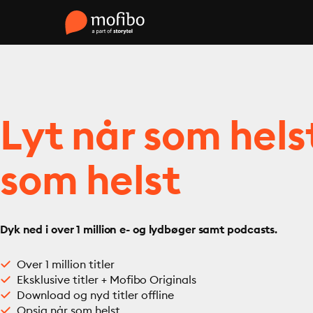
Lyt når som hels
som helst
Dyk ned i over 1 million e- og lydbøger samt podcasts.
Over 1 million titler
Eksklusive titler + Mofibo Originals
Download og nyd titler offline
Opsig når som helst