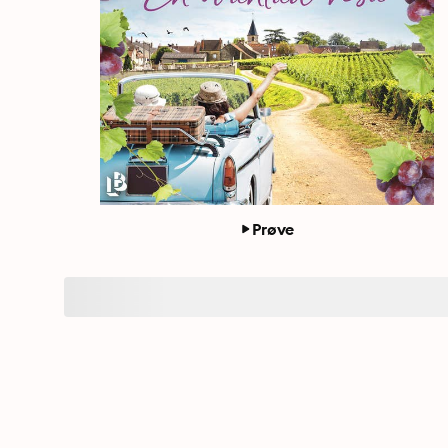
Prøve