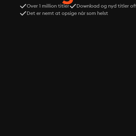
Over 1 million titler
Download og nyd titler off
Det er nemt at opsige når som helst