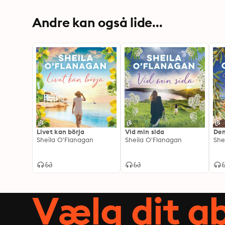
Andre kan også lide...
Livet kan börja
Vid min sida
Den
Sheila O'Flanagan
Sheila O'Flanagan
She
Vælg dit 