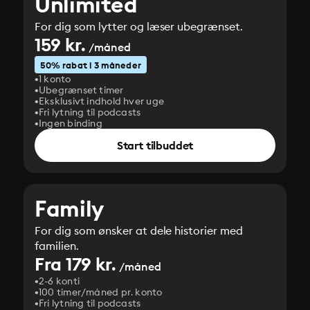
Unlimited
For dig som lytter og læser ubegrænset.
159 kr.
/måned
50% rabat i 3 måneder
1 konto
Ubegrænset timer
Eksklusivt indhold hver uge
Fri lytning til podcasts
Ingen binding
Start tilbuddet
Family
For dig som ønsker at dele historier med
familien.
Fra 179 kr.
/måned
2-6 konti
100 timer/måned pr. konto
Fri lytning til podcasts