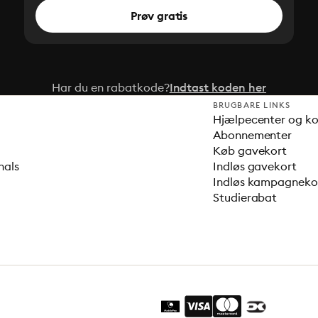
Prøv gratis
Har du en rabatkode?
Indtast koden her
BRUGBARE LINKS
Hjælpecenter og k
Abonnementer
Køb gavekort
nals
Indløs gavekort
Indløs kampagnek
Studierabat