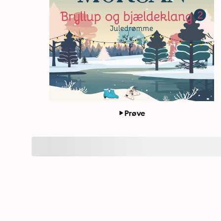
Prøve