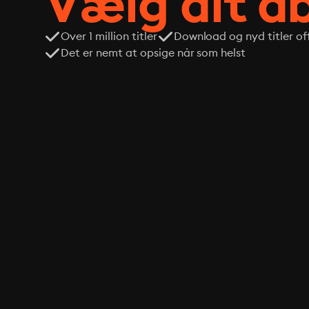
Vælg dit 
Over 1 million titler
Download og nyd titler off
Det er nemt at opsige når som helst