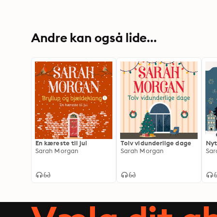
Andre kan også lide...
En kæreste til jul
Tolv vidunderlige dage
Nyt
Sarah Morgan
Sarah Morgan
Sar