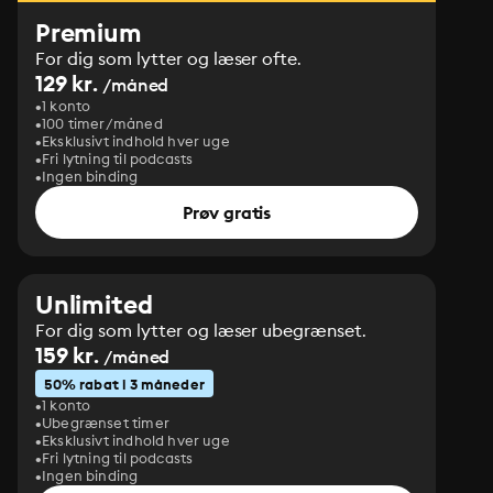
Premium
For dig som lytter og læser ofte.
129 kr.
/måned
1 konto
100 timer/måned
Eksklusivt indhold hver uge
Fri lytning til podcasts
Ingen binding
Prøv gratis
Unlimited
For dig som lytter og læser ubegrænset.
159 kr.
/måned
50% rabat i 3 måneder
1 konto
Ubegrænset timer
Eksklusivt indhold hver uge
Fri lytning til podcasts
Ingen binding