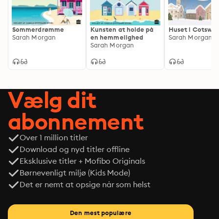
Sommerdrømme
Kunsten at holde på
Huset i Cotswol
Sarah Morgan
en hemmelighed
Sarah Morgan
Sarah Morgan
Vælg dit
abonnement
Over 1 million titler
Download og nyd titler offline
Eksklusive titler + Mofibo Originals
Børnevenligt miljø (Kids Mode)
Det er nemt at opsige når som helst
Den mest populære