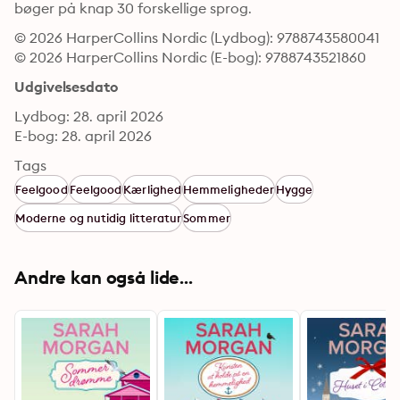
bøger på knap 30 forskellige sprog.
© 2026 HarperCollins Nordic (Lydbog): 9788743580041
© 2026 HarperCollins Nordic (E-bog): 9788743521860
Udgivelsesdato
Lydbog: 28. april 2026
E-bog: 28. april 2026
Tags
Feelgood
Feelgood
Kærlighed
Hemmeligheder
Hygge
Moderne og nutidig litteratur
Sommer
Andre kan også lide...