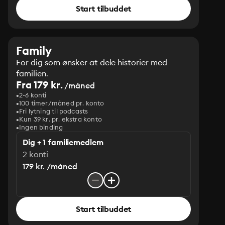
Start tilbuddet
Family
For dig som ønsker at dele historier med
familien.
Fra 179 kr.
/måned
2-6 konti
100 timer/måned pr. konto
Fri lytning til podcasts
Kun 39 kr. pr. ekstra konto
Ingen binding
Dig + 1 familiemedlem
2 konti
179 kr. /måned
Start tilbuddet