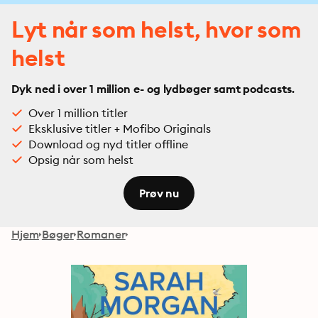
Lyt når som helst, hvor som
helst
Dyk ned i over 1 million e- og lydbøger samt podcasts.
Over 1 million titler
Eksklusive titler + Mofibo Originals
Download og nyd titler offline
Opsig når som helst
Prøv nu
Hjem
Bøger
Romaner