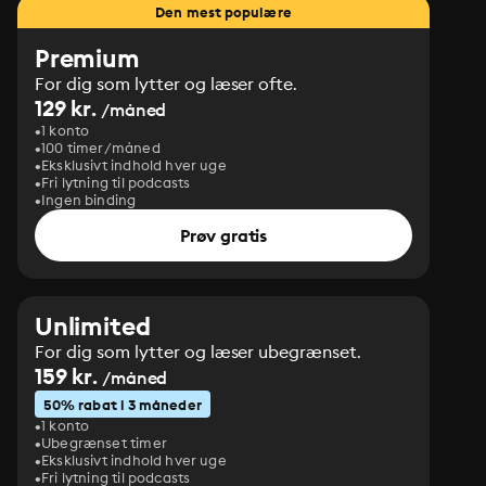
Den mest populære
Premium
For dig som lytter og læser ofte.
129 kr.
/måned
1 konto
100 timer/måned
Eksklusivt indhold hver uge
Fri lytning til podcasts
Ingen binding
Prøv gratis
Unlimited
For dig som lytter og læser ubegrænset.
159 kr.
/måned
50% rabat i 3 måneder
1 konto
Ubegrænset timer
Eksklusivt indhold hver uge
Fri lytning til podcasts