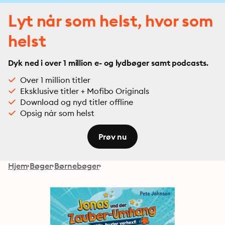
Lyt når som helst, hvor som
helst
Dyk ned i over 1 million e- og lydbøger samt podcasts.
Over 1 million titler
Eksklusive titler + Mofibo Originals
Download og nyd titler offline
Opsig når som helst
Prøv nu
Hjem
Bøger
Børnebøger