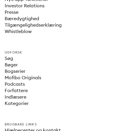
Investor Relations
Presse
Bæredygtighed
Tilgængelighedserklæring
Whistleblow
UDFORSK
Søg
Bøger
Bogserier
Mofibo Originals
Podcasts
Forfattere
Indlæsere
Kategorier
BRUGBARE LINKS
Hjælpecenter og kontakt