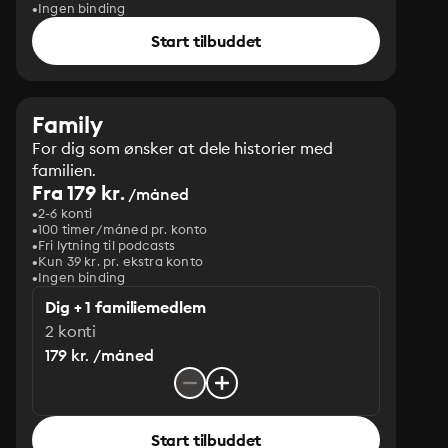
Ingen binding
Start tilbuddet
Family
For dig som ønsker at dele historier med
familien.
Fra 179 kr.
/måned
2-6 konti
100 timer/måned pr. konto
Fri lytning til podcasts
Kun 39 kr. pr. ekstra konto
Ingen binding
Dig + 1 familiemedlem
2 konti
179 kr. /måned
Start tilbuddet