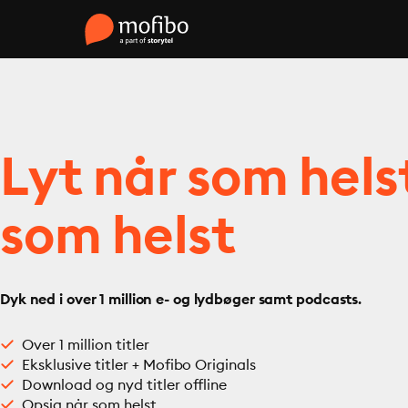
Lyt når som hels
som helst
Dyk ned i over 1 million e- og lydbøger samt podcasts.
Over 1 million titler
Eksklusive titler + Mofibo Originals
Download og nyd titler offline
Opsig når som helst