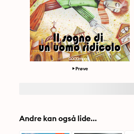
Prøve
Andre kan også lide...