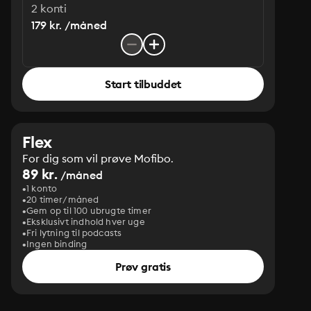
2 konti
179 kr. /måned
Start tilbuddet
Flex
For dig som vil prøve Mofibo.
89 kr.
/måned
1 konto
20 timer/måned
Gem op til 100 ubrugte timer
Eksklusivt indhold hver uge
Fri lytning til podcasts
Ingen binding
Prøv gratis