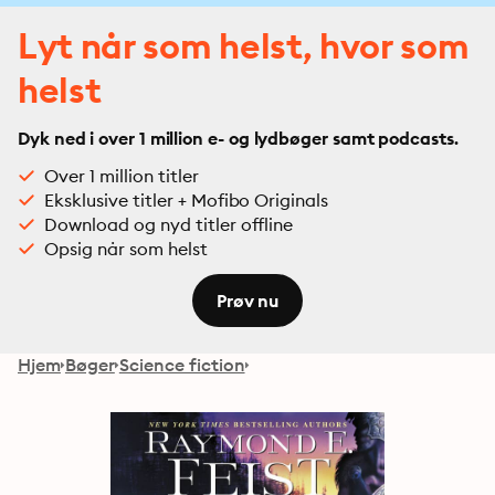
Lyt når som helst, hvor som
helst
Dyk ned i over 1 million e- og lydbøger samt podcasts.
Over 1 million titler
Eksklusive titler + Mofibo Originals
Download og nyd titler offline
Opsig når som helst
Prøv nu
Hjem
Bøger
Science fiction