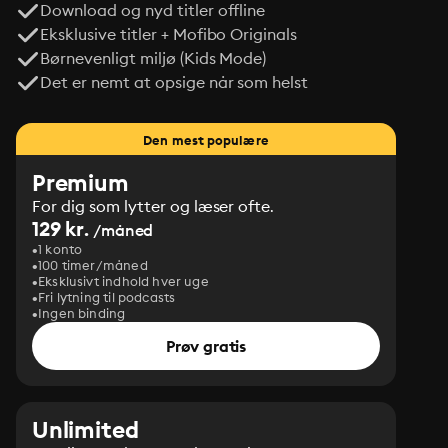
Download og nyd titler offline
Eksklusive titler + Mofibo Originals
Børnevenligt miljø (Kids Mode)
Det er nemt at opsige når som helst
Den mest populære
Premium
For dig som lytter og læser ofte.
129 kr.
/måned
1 konto
100 timer/måned
Eksklusivt indhold hver uge
Fri lytning til podcasts
Ingen binding
Prøv gratis
Unlimited