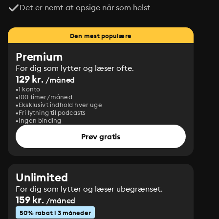
Det er nemt at opsige når som helst
Den mest populære
Premium
For dig som lytter og læser ofte.
129 kr.
/måned
1 konto
100 timer/måned
Eksklusivt indhold hver uge
Fri lytning til podcasts
Ingen binding
Prøv gratis
Unlimited
For dig som lytter og læser ubegrænset.
159 kr.
/måned
50% rabat i 3 måneder