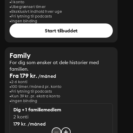
1 konto
Ubegrænset timer
Eksklusivt indhold hver uge
Fri lytning til podcasts
Ingen binding
Start tilbuddet
Family
For dig som ønsker at dele historier med
familien.
Fra 179 kr.
/måned
2-6 konti
100 timer/måned pr. konto
Fri lytning til podcasts
Kun 39 kr. pr. ekstra konto
Ingen binding
Dig + 1 familiemedlem
2 konti
179 kr. /måned