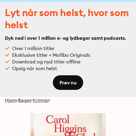
Lyt når som helst, hvor som
helst
Dyk ned i over 1 million e- og lydbøger samt podcasts.
Over 1 million titler
Eksklusive titler + Mofibo Originals
Download og nyd titler offline
Opsig når som helst
Prøv nu
Hjem
Bøger
Krimier