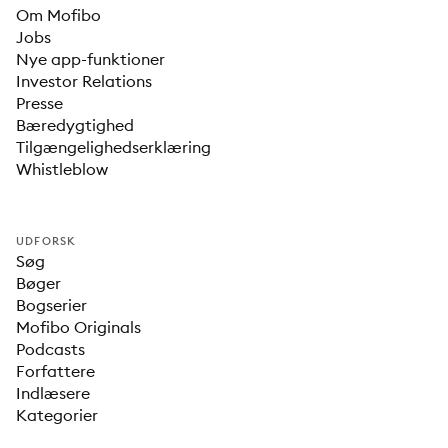
Om Mofibo
Jobs
Nye app-funktioner
Investor Relations
Presse
Bæredygtighed
Tilgængelighedserklæring
Whistleblow
UDFORSK
Søg
Bøger
Bogserier
Mofibo Originals
Podcasts
Forfattere
Indlæsere
Kategorier