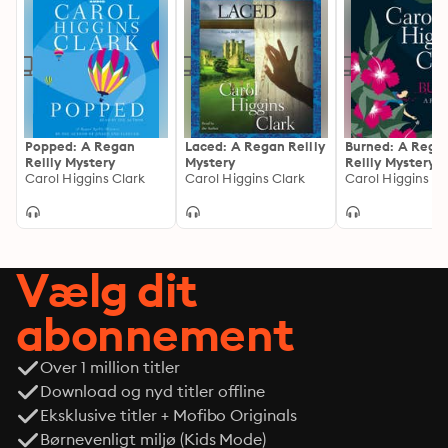
Popped: A Regan
Laced: A Regan Reilly
Burned: A Rega
Reilly Mystery
Mystery
Reilly Mystery
Carol Higgins Clark
Carol Higgins Clark
Carol Higgins Cl
Vælg dit
abonnement
Over 1 million titler
Download og nyd titler offline
Eksklusive titler + Mofibo Originals
Børnevenligt miljø (Kids Mode)