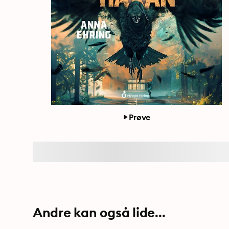
Prøve
Andre kan også lide...