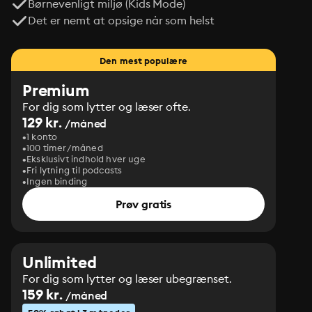
Børnevenligt miljø (Kids Mode)
Det er nemt at opsige når som helst
Den mest populære
Premium
For dig som lytter og læser ofte.
129 kr.
/måned
1 konto
100 timer/måned
Eksklusivt indhold hver uge
Fri lytning til podcasts
Ingen binding
Prøv gratis
Unlimited
For dig som lytter og læser ubegrænset.
159 kr.
/måned