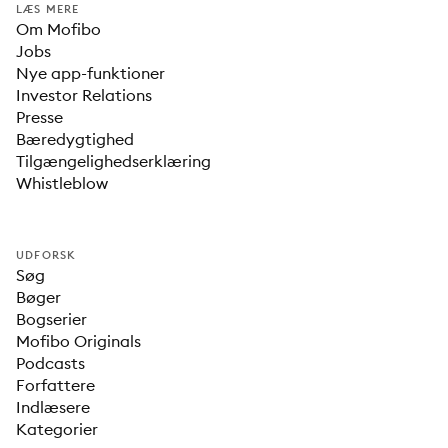
LÆS MERE
Om Mofibo
Jobs
Nye app-funktioner
Investor Relations
Presse
Bæredygtighed
Tilgængelighedserklæring
Whistleblow
UDFORSK
Søg
Bøger
Bogserier
Mofibo Originals
Podcasts
Forfattere
Indlæsere
Kategorier