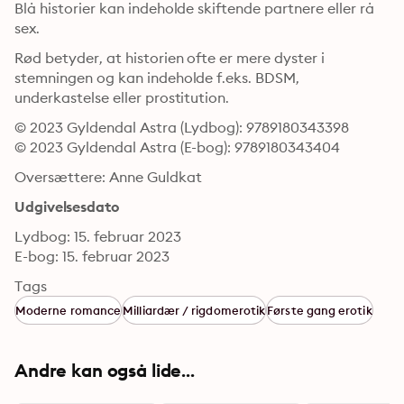
Blå historier kan indeholde skiftende partnere eller rå 
sex.
Rød betyder, at historien ofte er mere dyster i 
stemningen og kan indeholde f.eks. BDSM, 
underkastelse eller prostitution.
© 2023 Gyldendal Astra (Lydbog): 9789180343398
© 2023 Gyldendal Astra (E-bog): 9789180343404
Oversættere: Anne Guldkat
Udgivelsesdato
Lydbog: 15. februar 2023
E-bog: 15. februar 2023
Tags
Moderne romance
Milliardær / rigdomerotik
Første gang erotik
Andre kan også lide...