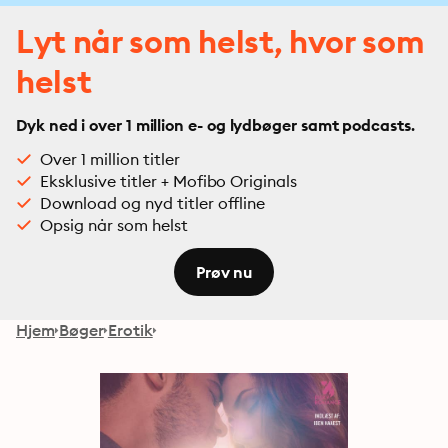
Lyt når som helst, hvor som
helst
Dyk ned i over 1 million e- og lydbøger samt podcasts.
Over 1 million titler
Eksklusive titler + Mofibo Originals
Download og nyd titler offline
Opsig når som helst
Prøv nu
Hjem
Bøger
Erotik