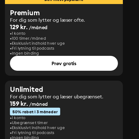
Premium
For dig som lytter og læser ofte.
129 kr.
/måned
1 konto
100 timer/måned
Eksklusivt indhold hver uge
Fri lytning til podcasts
Ingen binding
Prøv gratis
Unlimited
For dig som lytter og læser ubegrænset.
159 kr.
/måned
50% rabat i 3 måneder
1 konto
Ubegrænset timer
Eksklusivt indhold hver uge
Fri lytning til podcasts
Ingen binding