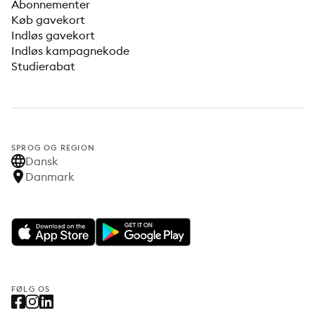
Abonnementer
Køb gavekort
Indløs gavekort
Indløs kampagnekode
Studierabat
SPROG OG REGION
Dansk
Danmark
FØLG OS