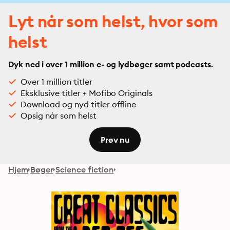
Lyt når som helst, hvor som
helst
Dyk ned i over 1 million e- og lydbøger samt podcasts.
Over 1 million titler
Eksklusive titler + Mofibo Originals
Download og nyd titler offline
Opsig når som helst
Prøv nu
Hjem
Bøger
Science fiction