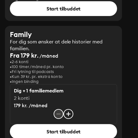
Start tilbuddet
Family
For dig som ønsker at dele historier med
familien.
Fra 179 kr.
/måned
2-6 konti
100 timer/måned pr. konto
Fri lytning til podcasts
Kun 39 kr. pr. ekstra konto
Ingen binding
Dig + 1 familiemedlem
2 konti
179 kr. /måned
Start tilbuddet