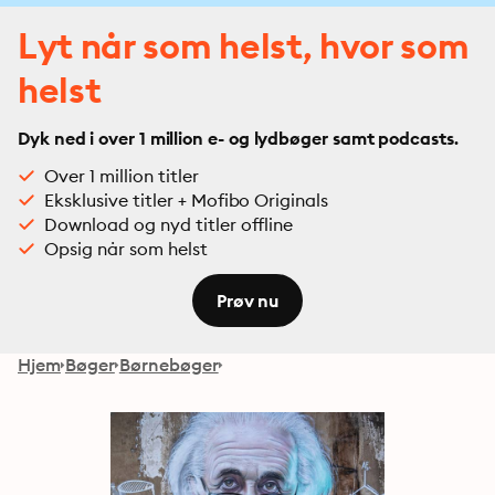
Lyt når som helst, hvor som
helst
Dyk ned i over 1 million e- og lydbøger samt podcasts.
Over 1 million titler
Eksklusive titler + Mofibo Originals
Download og nyd titler offline
Opsig når som helst
Prøv nu
Hjem
Bøger
Børnebøger