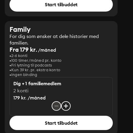
Start tilbuddet
Family
For dig som ønsker at dele historier med
familien.
Fra 179 kr.
/måned
2-6 konti
100 timer/måned pr. konto
Fri lytning til podcasts
Kun 39 kr. pr. ekstra konto
Ingen binding
Dig + 1 familiemedlem
2 konti
179 kr. /måned
Start tilbuddet