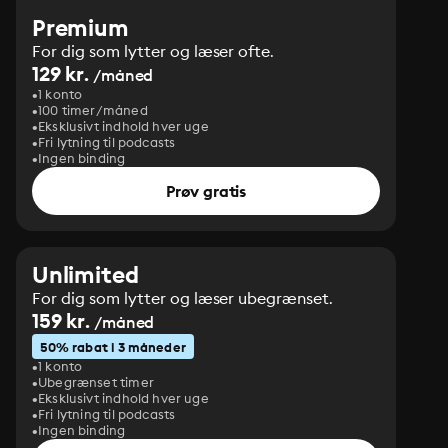
Premium
For dig som lytter og læser ofte.
129 kr.
/måned
1 konto
100 timer/måned
Eksklusivt indhold hver uge
Fri lytning til podcasts
Ingen binding
Prøv gratis
Unlimited
For dig som lytter og læser ubegrænset.
159 kr.
/måned
50% rabat i 3 måneder
1 konto
Ubegrænset timer
Eksklusivt indhold hver uge
Fri lytning til podcasts
Ingen binding