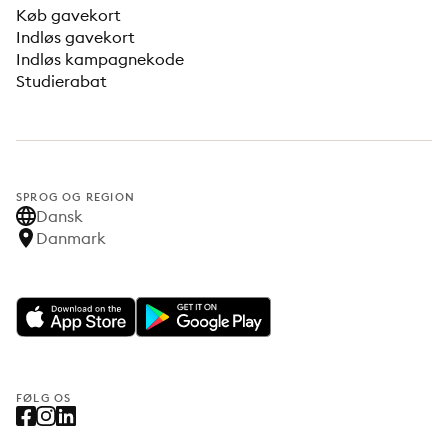
Køb gavekort
Indløs gavekort
Indløs kampagnekode
Studierabat
SPROG OG REGION
Dansk
Danmark
FØLG OS