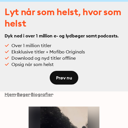
Lyt når som helst, hvor som
helst
Dyk ned i over 1 million e- og lydbøger samt podcasts.
Over 1 million titler
Eksklusive titler + Mofibo Originals
Download og nyd titler offline
Opsig når som helst
Prøv nu
Hjem
Bøger
Biografier