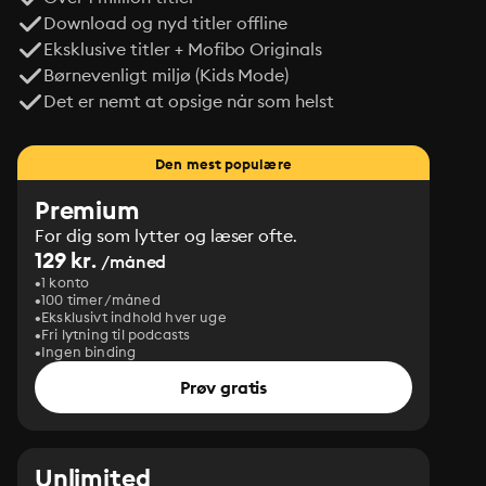
Download og nyd titler offline
Eksklusive titler + Mofibo Originals
Børnevenligt miljø (Kids Mode)
Det er nemt at opsige når som helst
Den mest populære
Premium
For dig som lytter og læser ofte.
129 kr.
/måned
1 konto
100 timer/måned
Eksklusivt indhold hver uge
Fri lytning til podcasts
Ingen binding
Prøv gratis
Unlimited