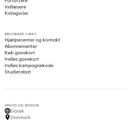
Forfattere
Indlæsere
Kategorier
BRUGBARE LINKS
Hjælpecenter og kontakt
Abonnementer
Køb gavekort
Indløs gavekort
Indløs kampagnekode
Studierabat
SPROG OG REGION
Dansk
Danmark